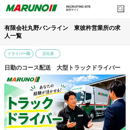
有限会社丸野バンライン 東彼杵営業所の求
人一覧
ドライバー職
正社員
日勤のコース配送 大型トラックドライバー