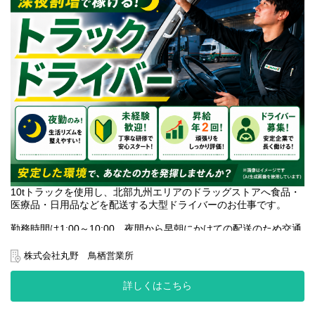
10tトラックを使用し、北部九州エリアのドラッグストアへ食品・
医療品・日用品などを配送する大型ドライバーのお仕事です。
勤務時間は1:00～10:00。夜間から早朝にかけての配送のため交通
量が少なく、渋滞によるストレスを感じにくい環境です。
株式会社丸野 鳥栖営業所
積み降ろしにはカゴ台車を使用するため、体への負担を抑えなが
ら作業できます。
詳しくはこちら
休日はシフト制の週休2日制。仕事とプライベートの両立を目指し
ながら働けます。