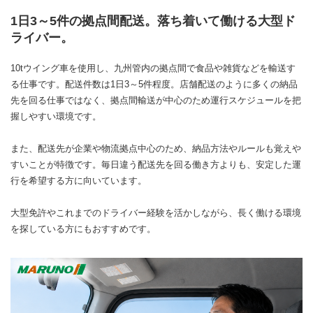
1日3～5件の拠点間配送。落ち着いて働ける大型ド
ライバー。
10tウイング車を使用し、九州管内の拠点間で食品や雑貨などを輸送す
る仕事です。配送件数は1日3～5件程度。店舗配送のように多くの納品
先を回る仕事ではなく、拠点間輸送が中心のため運行スケジュールを把
握しやすい環境です。
また、配送先が企業や物流拠点中心のため、納品方法やルールも覚えや
すいことが特徴です。毎日違う配送先を回る働き方よりも、安定した運
行を希望する方に向いています。
大型免許やこれまでのドライバー経験を活かしながら、長く働ける環境
を探している方にもおすすめです。