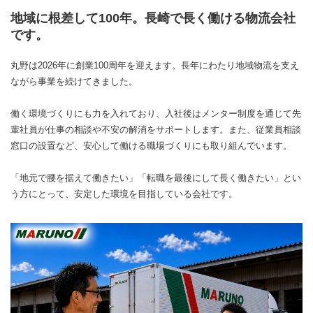
地域に根差して100年。長崎で長く働ける物流会社
です。
丸野は2026年に創業100周年を迎えます。長年にわたり地域物流を支え
ながら事業を続けてきました。
働く環境づくりにも力を入れており、入社後はメンター制度を通じて先
輩社員が仕事の相談や不安の解消をサポートします。また、従業員相談
窓口の設置など、安心して働ける職場づくりにも取り組んでいます。
「地元で腰を据えて働きたい」「転職を最後にして長く働きたい」とい
う方にとって、安定した環境を目指している会社です。