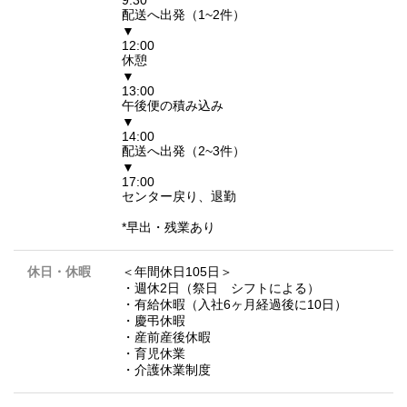
9:30
配送へ出発（1~2件）
▼
12:00
休憩
▼
13:00
午後便の積み込み
▼
14:00
配送へ出発（2~3件）
▼
17:00
センター戻り、退勤
*早出・残業あり
休日・休暇
＜年間休日105日＞
・週休2日（祭日 シフトによる）
・有給休暇（入社6ヶ月経過後に10日）
・慶弔休暇
・産前産後休暇
・育児休業
・介護休業制度