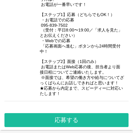
お電話が一番早いです！
【ステップ1】応募（どちらでもOK！）
・お電話での応募
095-839-7502
（受付：平日8:00〜19:00／「求人を見た」
とお伝えください）
・Webでの応募
「応募画面へ進む」ボタンから24時間受付
中！
【ステップ2】面接（1回のみ）
お電話またはWeb応募の後、担当者より面
接日程についてご連絡いたします。
※面接では、希望の働き方や給与についてざ
っくばらんにお話しできればと思います！
★応募から内定まで、スピーディーに対応い
たします！
応募する