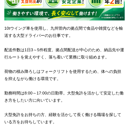
10tウイング車を使用し、九州管内の拠点間で食品や雑貨などを輸
送する大型ドライバーのお仕事です。
配送件数は1日3～5件程度。拠点間配送が中心のため、納品先や運
行ルートを覚えやすく、落ち着いて業務に取り組めます。
荷物の積み降ろしはフォークリフトを使用するため、体への負担
を抑えながら働ける環境です。
勤務時間は8:00～17:00の日勤帯。大型免許を活かして安定した働
き方をしたい方に向いています。
大型免許をお持ちの方、経験を活かして長く働ける職場を探して
いる方をお待ちしています。