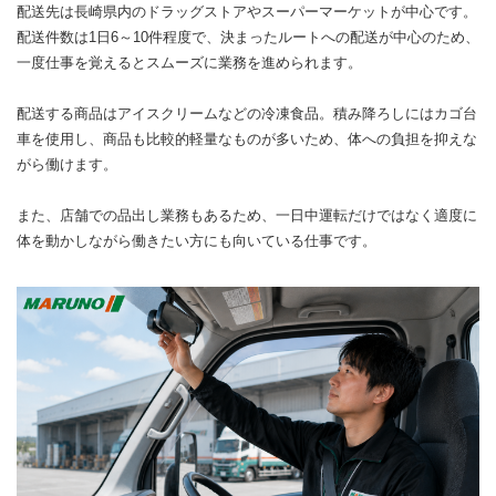
配送先は長崎県内のドラッグストアやスーパーマーケットが中心です。
配送件数は1日6～10件程度で、決まったルートへの配送が中心のため、
一度仕事を覚えるとスムーズに業務を進められます。
配送する商品はアイスクリームなどの冷凍食品。積み降ろしにはカゴ台
車を使用し、商品も比較的軽量なものが多いため、体への負担を抑えな
がら働けます。
また、店舗での品出し業務もあるため、一日中運転だけではなく適度に
体を動かしながら働きたい方にも向いている仕事です。