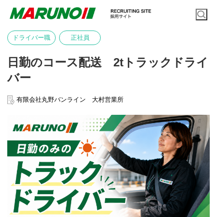
ドライバー職
正社員
日勤のコース配送 2tトラックドライ
バー
有限会社丸野バンライン 大村営業所