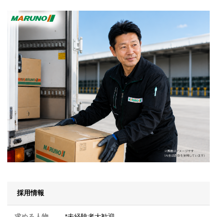
採用情報
求める人物
*未経験者大歓迎