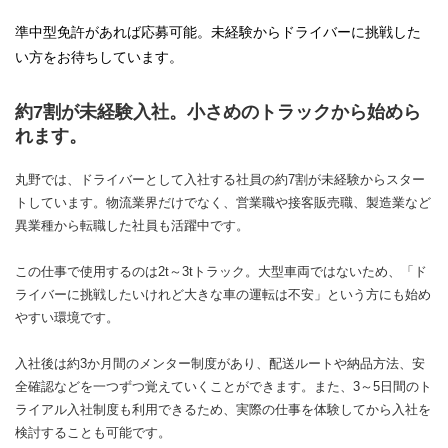
準中型免許があれば応募可能。未経験からドライバーに挑戦した
い方をお待ちしています。
約7割が未経験入社。小さめのトラックから始めら
れます。
丸野では、ドライバーとして入社する社員の約7割が未経験からスター
トしています。物流業界だけでなく、営業職や接客販売職、製造業など
異業種から転職した社員も活躍中です。
この仕事で使用するのは2t～3tトラック。大型車両ではないため、「ド
ライバーに挑戦したいけれど大きな車の運転は不安」という方にも始め
やすい環境です。
入社後は約3か月間のメンター制度があり、配送ルートや納品方法、安
全確認などを一つずつ覚えていくことができます。また、3～5日間のト
ライアル入社制度も利用できるため、実際の仕事を体験してから入社を
検討することも可能です。