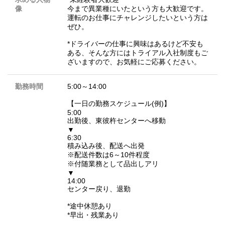
像
今まで異業種にいたという方も大歓迎です。
運転のお仕事にチャレンジしたいという方は
ぜひ。
*ドライバーの仕事に興味はあるけど不安も
ある、そんな方にはトライアル入社制度もご
ざいますので、お気軽にご応募ください。
勤務時間
5:00～14:00
【一日の勤務スケジュール(例)】
5:00
出勤後、東彼杵センターへ移動
▼
6:30
積み込み後、配送へ出発
※配送件数は6～10件程度
※付随業務として品出しアリ
▼
14:00
センター戻り、退勤
*途中休憩あり
*早出・残業あり