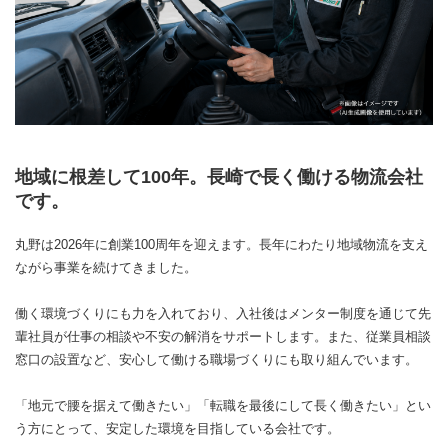
地域に根差して100年。長崎で長く働ける物流会社
です。
丸野は2026年に創業100周年を迎えます。長年にわたり地域物流を支え
ながら事業を続けてきました。
働く環境づくりにも力を入れており、入社後はメンター制度を通じて先
輩社員が仕事の相談や不安の解消をサポートします。また、従業員相談
窓口の設置など、安心して働ける職場づくりにも取り組んでいます。
「地元で腰を据えて働きたい」「転職を最後にして長く働きたい」とい
う方にとって、安定した環境を目指している会社です。