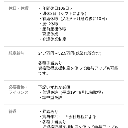
休日・休暇
＜年間休日105日＞
・週休2日（シフトによる）
・有給休暇（入社6ヶ月経過後に10日）
・慶弔休暇
・産前産後休暇
・育児休業
・介護休業制度
想定給与
24.7万円～32.5万円(残業代等含む）
各種手当あり
資格取得支援制度を使って給与アップも可能
です。
必要資格・
下記いずれか必須
ライセンス
・普通免許（平成19年6月以前取得）
・準中型免許
待遇
・昇給あり
・賞与年2回 ＊会社規程による
・各種手当あり
※資格取得支援制度を使って給与アップも