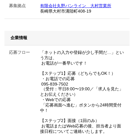
募集拠点
有限会社丸野バンライン 大村営業所
長崎県大村市溝陸町408-19
企業情報
応募フロー
「ネットの入力や登録が少し手間だ…」とい
う方は、
お電話が一番早いです！
【ステップ1】応募（どちらでもOK！）
・お電話での応募
095-839-7502
（受付：平日8:00〜19:00／「求人を見た」
とお伝えください）
・Webでの応募
「応募画面へ進む」ボタンから24時間受付
中！
【ステップ2】面接（1回のみ）
お電話またはWeb応募の後、担当者より面
接日程についてご連絡いたします。