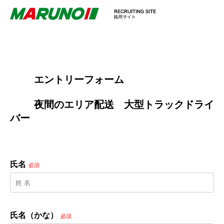
        エントリーフォーム
        夜間のエリア配送　大型トラックドライ
バー

氏名
必須
氏名（かな）
必須