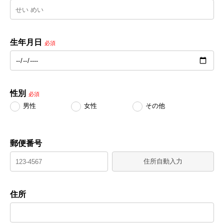
生年月日
必須
性別
必須
男性
女性
その他
郵便番号
住所自動入力
住所