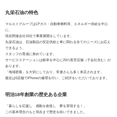
丸栄石油の特色
マルエイグループはLPガス・自動車燃料等、エネルギー供給を中心
に、
現在関連会社16社で事業展開をしています。
丸栄石油は、石油製品の安定供給と車に関わる全てのニーズにお応え
できるよう、
スタッフの育成に努めています。
サービスステーションは岐阜を中心に20の直営店舗（子会社含む）が
あります。
「地域密着」を大切にしており、常連さんも多く来店されます。
最近は6店舗でiPhoneの修理を行い、ご好評をいただいております。
明治18年創業の歴史ある企業
「暮らしを応援し 感動を創造し 夢を実現する！」
この基本理念のもと現在まで歴史を紡いできました。