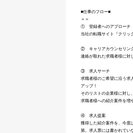
■仕事のフロー■
＝＝
① 登録者へのアプローチ
当社の転職サイト『クリッ
② キャリアカウンセリン
連絡が取れた求職者様に対
③ 求人サーチ
求職者様のご希望に沿う求
アップ！
そのリストの企業様に対し
求職者様への紹介案件を増
④ 求人提案
獲得した紹介案件を、今度
第。求人票には書かれてい