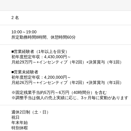
2 名
10:00～19:00
所定勤務時間8時間、休憩時間60分
■営業経験者（1年以上を目安）
初年度想定年収：4,430,000円～
月給29万円～+インセンティブ（年2回）+決算賞与（年1回）
■営業未経験者
初年度想定年収：4,200,000円～
月給26万円～+インセンティブ（年2回）+決算賞与（年1回）
※固定残業手当約5万円～6万円（40時間分）を含む
※調整手当は個人の売上実績に応じ、3ヶ月毎に変動があります
週休2日制（土・日）
祝日
年末年始
特別休暇