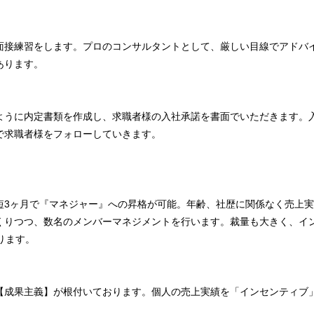
面接練習をします。プロのコンサルタントとして、厳しい目線でアドバ
あります。
ように内定書類を作成し、求職者様の入社承諾を書面でいただきます。
で求職者様をフォローしていきます。
短3ヶ月で『マネジャー』への昇格が可能。年齢、社歴に関係なく売上
くりつつ、数名のメンバーマネジメントを行います。裁量も大きく、イ
ります。
【成果主義】が根付いております。個人の売上実績を「インセンティブ