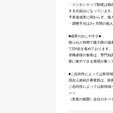
・インセンティブ制度は独自
する仕組みになっています
予算達成率に関わらず、個
・調整手当は3ヶ月間の個人
■成果の出しやすさ■
限られた時間で最大限の成
てDX化を進めております。
求職者様の集客は、専門知
業に集中できる環境が整っ
■ご志向性によっては新領
現在人材紹介事業部は、医
ご志向性によっては新領域
＝＝
（変更の範囲）会社のすべ