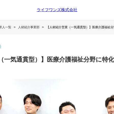
ライフワンズ株式会社
求人一覧
人材紹介事業部
【人材紹介営業（一気通貫型）】医療介護福祉分
（一気通貫型）】医療介護福祉分野に特