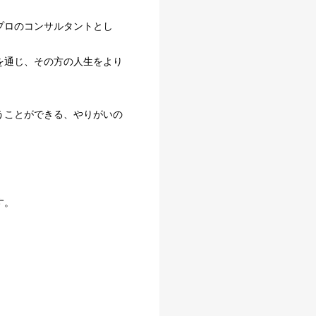
プロのコンサルタントとし
を通じ、その方の人生をより
うことができる、やりがいの
す。
。