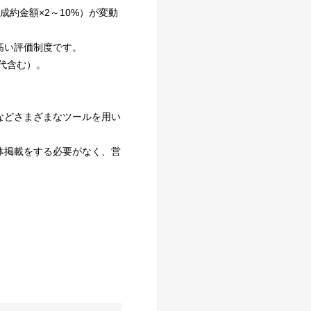
約金額×2～10%）が変動
高い評価制度です。
代含む）。
などさまざまなツールを用い
体掲載をする必要がなく、営