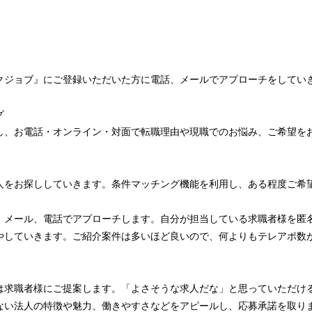
クジョブ』にご登録いただいた方に電話、メールでアプローチをしてい
グ
し、お電話・オンライン・対面で転職理由や現職でのお悩み、ご希望を
人をお探ししていきます。条件マッチング機能を利用し、ある程度ご希
、メール、電話でアプローチします。自分が担当している求職者様を匿
やしていきます。ご紹介案件は多いほど良いので、何よりもテレアポ数
は求職者様にご提案します。「よさそうな求人だな」と思っていただけ
ない法人の特徴や魅力、働きやすさなどをアピールし、応募承諾を取り