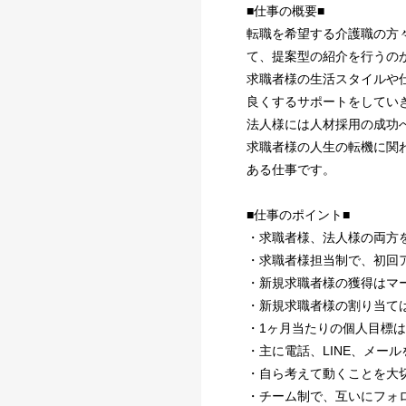
■仕事の概要■
転職を希望する介護職の方
て、提案型の紹介を行うの
求職者様の生活スタイルや
良くするサポートをしてい
法人様には人材採用の成功
求職者様の人生の転機に関
ある仕事です。
■仕事のポイント■
・求職者様、法人様の両方
・求職者様担当制で、初回
・新規求職者様の獲得はマ
・新規求職者様の割り当ては
・1ヶ月当たりの個人目標は
・主に電話、LINE、メー
・自ら考えて動くことを大
・チーム制で、互いにフォ