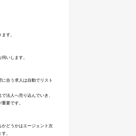
きます。
お伺いします。
望に合う求人は自動でリスト
名で法人へ売り込んでいき、
が重要です。
るかどうかはエージェント次
ます。