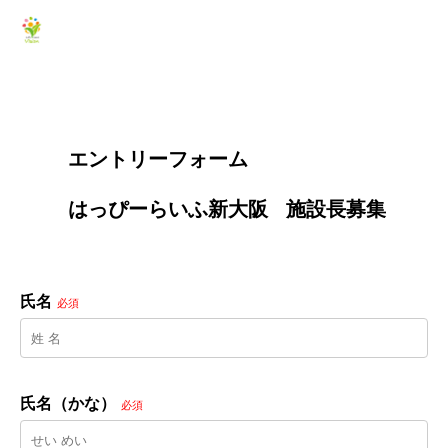
        エントリーフォーム
        はっぴーらいふ新大阪   施設長募集

氏名
必須
氏名（かな）
必須