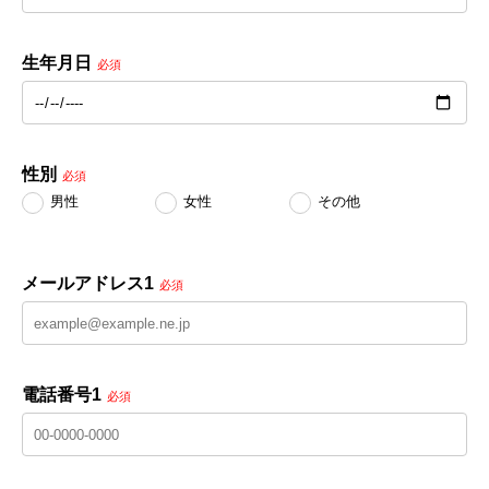
生年月日
必須
性別
必須
男性
女性
その他
メールアドレス1
必須
電話番号1
必須