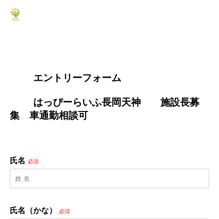
        エントリーフォーム
        はっぴーらいふ長岡天神　　施設長募
集　車通勤相談可

氏名
必須
氏名（かな）
必須