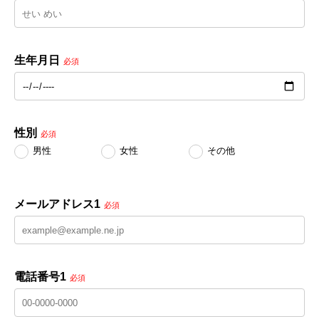
生年月日
必須
性別
必須
男性
女性
その他
メールアドレス1
必須
電話番号1
必須