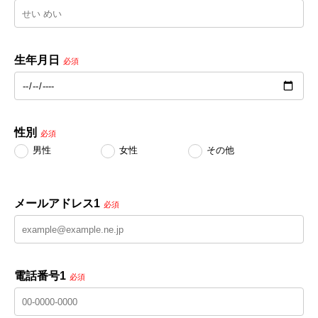
生年月日
必須
性別
必須
男性
女性
その他
メールアドレス1
必須
電話番号1
必須