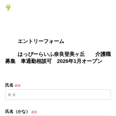
        エントリーフォーム
        はっぴーらいふ奈良登美ヶ丘　　介護職
募集　車通勤相談可　2026年1月オープン　

氏名
必須
氏名（かな）
必須