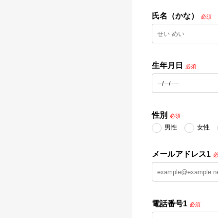
氏名（かな）
必須
生年月日
必須
性別
必須
男性
女性
メールアドレス1
電話番号1
必須