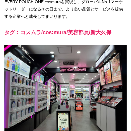
EVERY POUCH ONE cosmuraを実現し、グローバルNo.1マーケ
ットリーダーになるその日まで、より良い品質とサービスを提供
する企業へと成長してまいります。
タグ：コスムラ/cos:mura/美容部員/新大久保