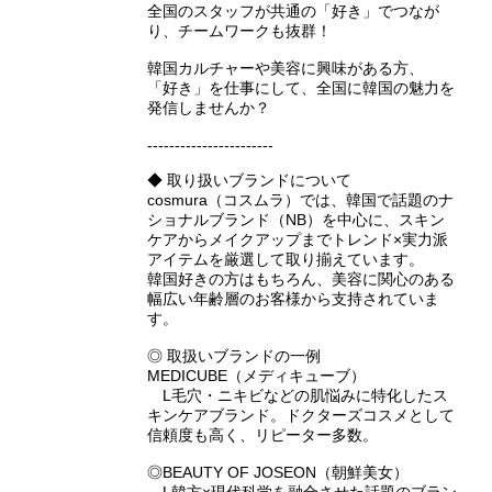
全国のスタッフが共通の「好き」でつなが
り、チームワークも抜群！
韓国カルチャーや美容に興味がある方、
「好き」を仕事にして、全国に韓国の魅力を
発信しませんか？
-----------------------
◆ 取り扱いブランドについて
cosmura（コスムラ）では、韓国で話題のナ
ショナルブランド（NB）を中心に、スキン
ケアからメイクアップまでトレンド×実力派
アイテムを厳選して取り揃えています。
韓国好きの方はもちろん、美容に関心のある
幅広い年齢層のお客様から支持されていま
す。
◎ 取扱いブランドの一例
MEDICUBE（メディキューブ）
L毛穴・ニキビなどの肌悩みに特化したス
キンケアブランド。ドクターズコスメとして
信頼度も高く、リピーター多数。
◎BEAUTY OF JOSEON（朝鮮美女）