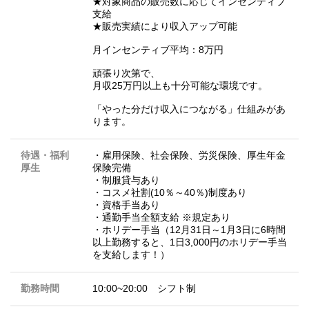
★対象商品の販売数に応じてインセンティブ
支給
★販売実績により収入アップ可能
月インセンティブ平均：8万円
頑張り次第で、
月収25万円以上も十分可能な環境です。
「やった分だけ収入につながる」仕組みがあ
ります。
待遇・福利
・雇用保険、社会保険、労災保険、厚生年金
厚生
保険完備
・制服貸与あり
・コスメ社割(10％～40％)制度あり
・資格手当あり
・通勤手当全額支給 ※規定あり
・ホリデー手当（12月31日～1月3日に6時間
以上勤務すると、1日3,000円のホリデー手当
を支給します！）
勤務時間
10:00~20:00 シフト制