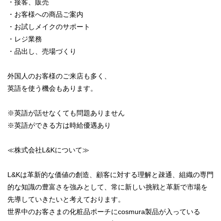
・接客、販売
・お客様への商品ご案内
・お試しメイクのサポート
・レジ業務
・品出し、売場づくり
外国人のお客様のご来店も多く、
英語を使う機会もあります。
※英語が話せなくても問題ありません
※英語ができる方は時給優遇あり
≪株式会社L&Kについて≫
L&Kは革新的な価値の創造、顧客に対する理解と疎通、組織の専門
的な知識の豊富さを強みとして、常に新しい挑戦と革新で市場を
先導していきたいと考えております。
世界中のお客さまの化粧品ポーチにcosmura製品が入っている