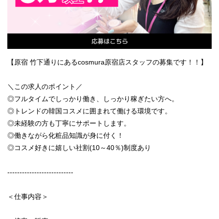
【原宿 竹下通りにあるcosmura原宿店スタッフの募集です！！】
＼この求人のポイント／
◎フルタイムでしっかり働き、しっかり稼ぎたい方へ。
◎トレンドの韓国コスメに囲まれて働ける環境です。
◎未経験の方も丁寧にサポートします。
◎働きながら化粧品知識が身に付く！
◎コスメ好きに嬉しい社割(10～40％)制度あり
---------------------------
＜仕事内容＞