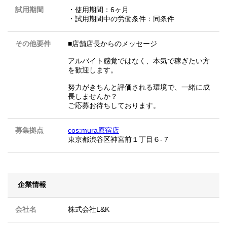
試用期間
・使用期間：6ヶ月
・試用期間中の労働条件：同条件
その他要件
■店舗店長からのメッセージ
アルバイト感覚ではなく、本気で稼ぎたい方
を歓迎します。
努力がきちんと評価される環境で、一緒に成
長しませんか？
ご応募お待ちしております。
募集拠点
cos:mura原宿店
東京都渋谷区神宮前１丁目６-７
企業情報
会社名
株式会社L&K