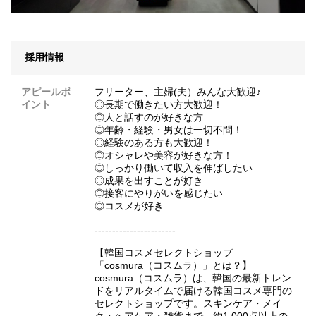
採用情報
アピールポ
フリーター、主婦(夫）みんな大歓迎♪
イント
◎長期で働きたい方大歓迎！
◎人と話すのが好きな方
◎年齢・経験・男女は一切不問！
◎経験のある方も大歓迎！
◎オシャレや美容が好きな方！
◎しっかり働いて収入を伸ばしたい
◎成果を出すことが好き
◎接客にやりがいを感じたい
◎コスメが好き
-----------------------
【韓国コスメセレクトショップ
「cosmura（コスムラ）」とは？】
cosmura（コスムラ）は、韓国の最新トレン
ドをリアルタイムで届ける韓国コスメ専門の
セレクトショップです。スキンケア・メイ