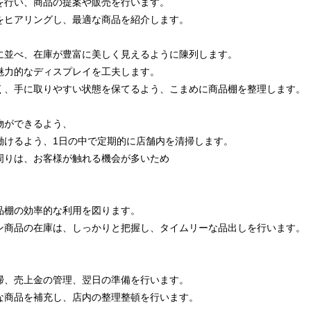
を行い、商品の提案や販売を行います。
をヒアリングし、最適な商品を紹介します。
に並べ、在庫が豊富に美しく見えるように陳列します。
魅力的なディスプレイを工夫します。
く、手に取りやすい状態を保てるよう、こまめに商品棚を整理します。
物ができるよう、
働けるよう、1日の中で定期的に店舗内を清掃します。
周りは、お客様が触れる機会が多いため
品棚の効率的な利用を図ります。
ン商品の在庫は、しっかりと把握し、タイムリーな品出しを行います。
掃、売上金の管理、翌日の準備を行います。
な商品を補充し、店内の整理整頓を行います。