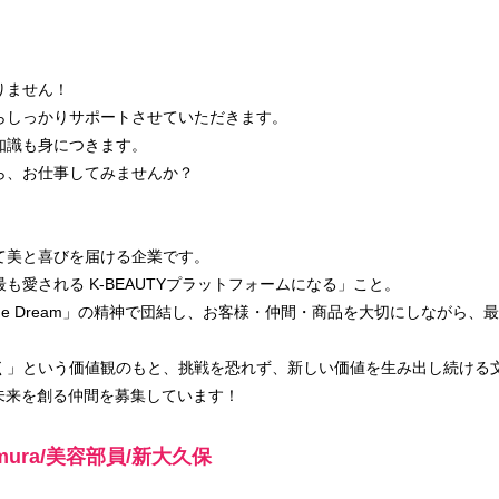
りません！
らしっかりサポートさせていただきます。
知識も身につきます。
ら、お仕事してみませんか？
て美と喜びを届ける企業です。
も愛される K-BEAUTYプラットフォームになる」こと。
, One Dream」の精神で団結し、お客様・仲間・商品を大切にしながら
く」という価値観のもと、挑戦を恐れず、新しい価値を生み出し続ける
Yの未来を創る仲間を募集しています！
mura/美容部員/新大久保