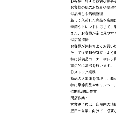
お客様に対する親切な接客
お客様の肌のお悩みや要望
◎品出しや店頭整理
新しく入荷した商品を店頭
季節やトレンドに応じて、
また、お客様が常に見やす
◎店舗清掃
お客様が気持ちよくお買い
そして従業員が気持ちよく
特に試供品コーナーやレジ
重点的に清掃を行います。
◎ストック業務
商品の入出庫を管理し、商
特に季節商品やキャンペー
◎開店/閉店作業
閉店作業：
営業終了後は、店舗内の清
翌日の営業に向けて、必要