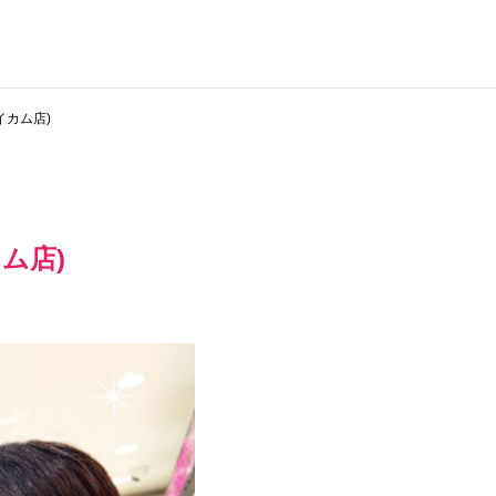
イカム店)
ム店)