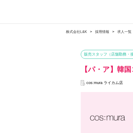
株式会社L&K
採用情報
求人一覧
販売スタッフ（店舗勤務・
【パ・ア】韓国
cos:mura ライカム店