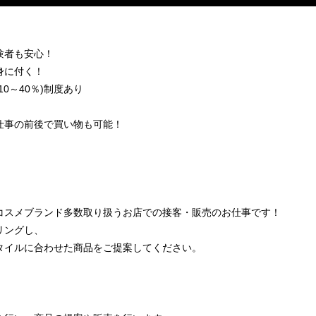
験者も安心！
身に付く！
0～40％)制度あり
仕事の前後で買い物も可能！
コスメブランド多数取り扱うお店での接客・販売のお仕事です！
リングし、
タイルに合わせた商品をご提案してください。