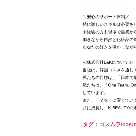
-------------------------------
＼安心のサポート体制／
特に難しいスキルは必要あ
未経験の方も現場で最初か
働きながら自然と化粧品の
あなたの好きを活かしなが
≪株式会社L&Kについて≫
当社は、韓国コスメを通じ
私たちの目標は、「日本で最
私たちは、「One Team
しています。
また、「？を！に変えてい
共に成長し、K-BEAUT
タグ：コスムラ/cos: