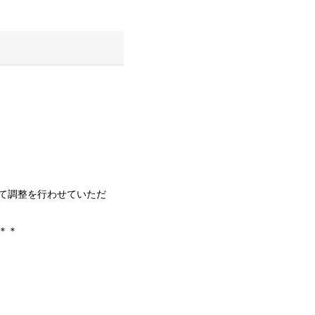
て調整を行わせていただ
＊＊