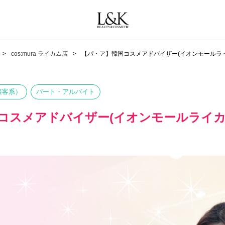
cos:mura ライカム店
【パ・ア】韓国コスメアドバイザー(イオンモールラ
接客系）
パート・アルバイト
コスメアドバイザー(イオンモールライカ