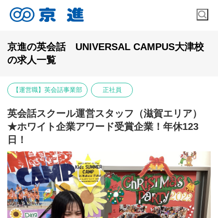
京進の英会話 UNIVERSAL CAMPUS大津校
の求人一覧
【運営職】英会話事業部
正社員
英会話スクール運営スタッフ（滋賀エリア）
★ホワイト企業アワード受賞企業！年休123
日！