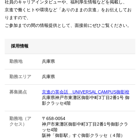
社員のキャリアインタビューや、福利厚生情報などを掲載し、
京進で働くヒトや環境など「ありのままの京進」をお伝えしてお
りますので、
ご参加までの間の情報提供として、面接前にぜひご覧ください。
採用情報
勤務地
兵庫県
勤務エリア
兵庫県
募集拠点
京進の英会話 UNIVERSAL CAMPUS御影校
兵庫県神戸市東灘区御影中町3丁目2番1号 御
影クラッセ4階
勤務地（ア
〒658-0054
クセス）
神戸市東灘区御影中町3丁目2番1号御影クラ
ッセ4階
阪神「御影駅」すぐ御影クラッセ（４階）