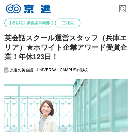
【運営職】英会話事業部
正社員
英会話スクール運営スタッフ（兵庫エ
リア）★ホワイト企業アワード受賞企
業！年休123日！
京進の英会話 UNIVERSAL CAMPUS御影校