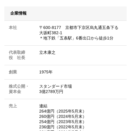
企業情報
本社
〒600-8177 京都市下京区烏丸通五条下る
大坂町382-1
＊地下鉄「五条駅」6番出口から徒歩1分
代表取締
立木康之
役 社長
創業
1975年
株式公開・
スタンダード市場
資本金
3億2789万円
売上
連結
264億円（2025年5月末）
260億円（2024年5月末）
254億円（2023年5月末）
236億円（2022年5月末）