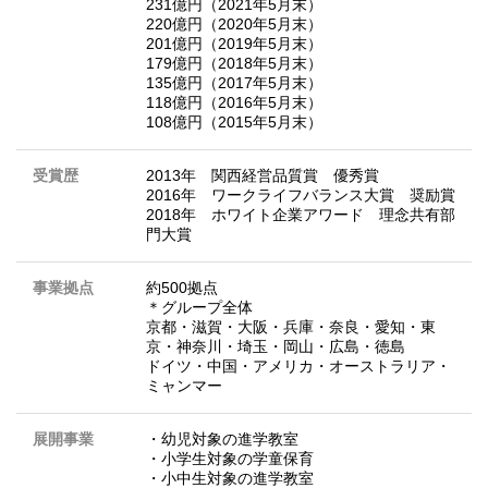
231億円（2021年5月末）
220億円（2020年5月末）
201億円（2019年5月末）
179億円（2018年5月末）
135億円（2017年5月末）
118億円（2016年5月末）
108億円（2015年5月末）
受賞歴
2013年 関西経営品質賞 優秀賞
2016年 ワークライフバランス大賞 奨励賞
2018年 ホワイト企業アワード 理念共有部
門大賞
事業拠点
約500拠点
＊グループ全体
京都・滋賀・大阪・兵庫・奈良・愛知・東
京・神奈川・埼玉・岡山・広島・徳島
ドイツ・中国・アメリカ・オーストラリア・
ミャンマー
展開事業
・幼児対象の進学教室
・小学生対象の学童保育
・小中生対象の進学教室