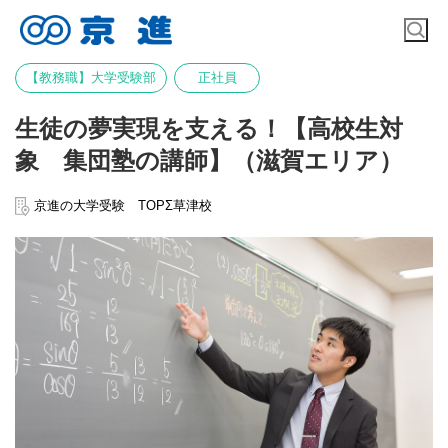
【教務職】大学受験部
正社員
生徒の夢実現を支える！【高校生対
象 集団塾の講師】（滋賀エリア）
京進の大学受験 TOPΣ草津校