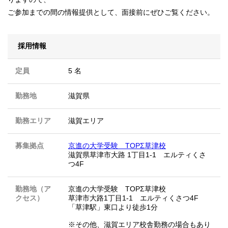
ご参加までの間の情報提供として、面接前にぜひご覧ください。
採用情報
定員
5 名
勤務地
滋賀県
勤務エリア
滋賀エリア
募集拠点
京進の大学受験 TOPΣ草津校
滋賀県草津市大路 1丁目1-1 エルティくさ
つ4F
勤務地（ア
京進の大学受験 TOPΣ草津校
クセス）
草津市大路1丁目1-1 エルティくさつ4F
「草津駅」東口より徒歩1分
※その他、滋賀エリア校舎勤務の場合もあり