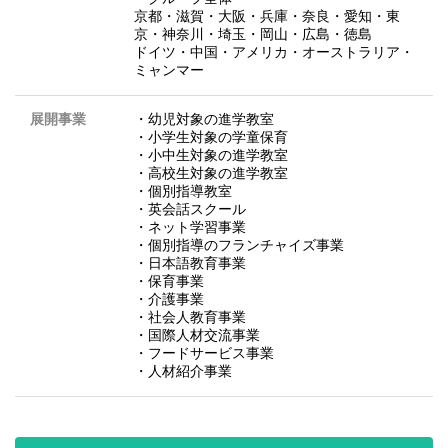
京都・滋賀・大阪・兵庫・奈良・愛知・東
京・神奈川・埼玉・岡山・広島・徳島
ドイツ・中国・アメリカ・オーストラリア・
ミャンマー
展開事業
・幼児対象の進学教室
・小学生対象の学童保育
・小中生対象の進学教室
・高校生対象の進学教室
・個別指導教室
・英会話スクール
・ネット学習事業
・個別指導のフランチャイズ事業
・日本語教育事業
・保育事業
・介護事業
・社会人教育事業
・国際人材交流事業
・フードサービス事業
・人材紹介事業