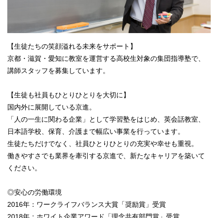
【生徒たちの笑顔溢れる未来をサポート】
京都・滋賀・愛知に教室を運営する高校生対象の集団指導塾で、
講師スタッフを募集しています。
【生徒も社員もひとりひとりを大切に】
国内外に展開している京進。
「人の一生に関わる企業」として学習塾をはじめ、英会話教室、
日本語学校、保育、介護まで幅広い事業を行っています。
生徒たちだけでなく、社員ひとりひとりの充実や幸せも重視。
働きやすさでも業界を牽引する京進で、新たなキャリアを築いて
ください。
◎安心の労働環境
2016年：ワークライフバランス大賞「奨励賞」受賞
2018年：ホワイト企業アワード「理念共有部門賞」受賞