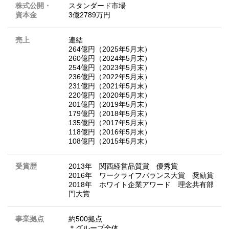
株式公開・
スタンダード市場
資本金
3億2789万円
売上
連結
264億円（2025年5月末）
260億円（2024年5月末）
254億円（2023年5月末）
236億円（2022年5月末）
231億円（2021年5月末）
220億円（2020年5月末）
201億円（2019年5月末）
179億円（2018年5月末）
135億円（2017年5月末）
118億円（2016年5月末）
108億円（2015年5月末）
受賞歴
2013年 関西経営品質賞 優秀賞
2016年 ワークライフバランス大賞 奨励賞
2018年 ホワイト企業アワード 理念共有部
門大賞
事業拠点
約500拠点
＊グループ全体