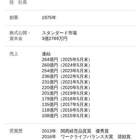
役 社長
創業
1975年
株式公開・
スタンダード市場
資本金
3億2789万円
売上
連結
264億円（2025年5月末）
260億円（2024年5月末）
254億円（2023年5月末）
236億円（2022年5月末）
231億円（2021年5月末）
220億円（2020年5月末）
201億円（2019年5月末）
179億円（2018年5月末）
135億円（2017年5月末）
118億円（2016年5月末）
108億円（2015年5月末）
受賞歴
2013年 関西経営品質賞 優秀賞
2016年 ワークライフバランス大賞 奨励賞