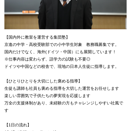
【国内外に教室を運営する集団塾】
京進の中学・高校受験部での小中学生対象 教務職募集です。
国内だけでなく、海外(ドイツ・中国）にも展開しています！
※仕事内容は変わらず、語学⼒の試験も不要◎
ドイツや中国などの校舎で、現地の⽇本⼈⽣徒に指導します。
【ひとりひとりを大切にした褒める指導】
生徒も講師も社員も褒める指導を大切した運営をお任せします
楽しい雰囲気で子供たちの夢実現を応援します
万全の支援体制があり、未経験の方もチャレンジしやすい社風で
す
【1⽇の流れ】