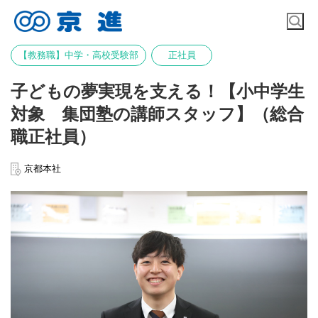
【教務職】中学・高校受験部
正社員
子どもの夢実現を支える！【小中学生
対象 集団塾の講師スタッフ】（総合
職正社員）
京都本社