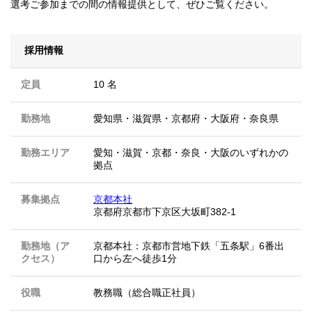
選考ご参加までの間の情報提供として、ぜひご覧ください。
採用情報
定員
10 名
勤務地
愛知県
・
滋賀県
・
京都府
・
大阪府
・
奈良県
勤務エリア
愛知・滋賀・京都・奈良・大阪のいずれかの
拠点
募集拠点
京都本社
京都府京都市下京区大坂町382-1
勤務地（ア
京都本社：京都市営地下鉄「五条駅」6番出
クセス）
口から左へ徒歩1分
役職
教務職（総合職正社員）