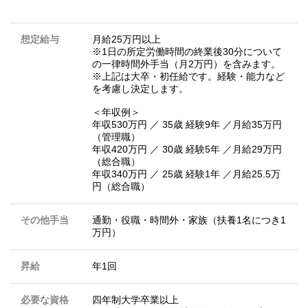
想定給与
月給25万円以上
※1日の所定労働時間の終業後30分について
の一律時間外手当（月2万円）を含みます。
※上記は大卒・初任給です。経験・能力など
を考慮し決定します。
＜年収例＞
年収530万円 ／ 35歳 経験9年 ／月給35万円
（管理職）
年収420万円 ／ 30歳 経験5年 ／月給29万円
（総合職）
年収340万円 ／ 25歳 経験1年 ／月給25.5万
円（総合職）
その他手当
通勤・役職・時間外・家族（扶養1名につき1
万円）
昇給
年1回
必要な資格
四年制大学卒業以上