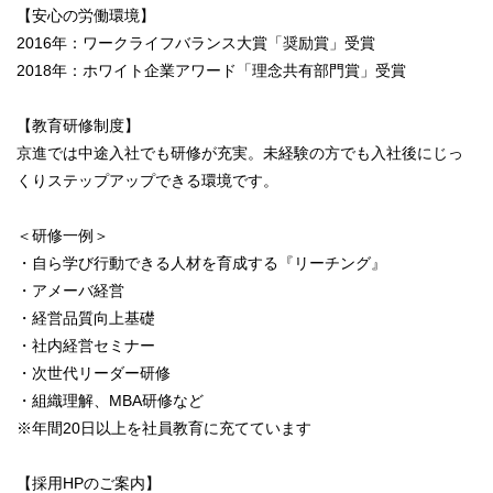
【安心の労働環境】
2016年：ワークライフバランス大賞「奨励賞」受賞
2018年：ホワイト企業アワード「理念共有部門賞」受賞
【教育研修制度】
京進では中途⼊社でも研修が充実。未経験の⽅でも⼊社後にじっ
くりステップアップできる環境です。
＜研修⼀例＞
・自ら学び行動できる人材を育成する『リーチング』
・アメーバ経営
・経営品質向上基礎
・社内経営セミナー
・次世代リーダー研修
・組織理解、MBA研修など
※年間20⽇以上を社員教育に充てています
【採用HPのご案内】