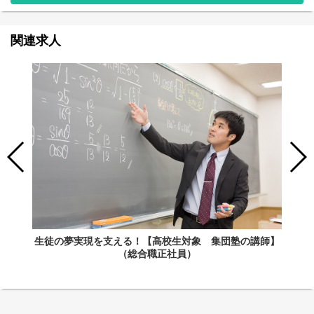
関連求人
生徒の夢実現を支える！【高校生対象 集団塾の講師】
（総合職正社員）