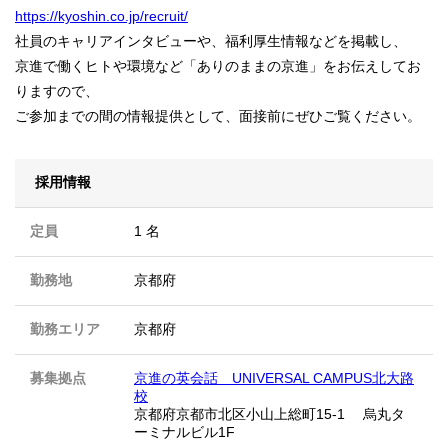
https://kyoshin.co.jp/recruit/
社員のキャリアインタビューや、福利厚生情報などを掲載し、
京進で働くヒトや環境など「ありのままの京進」をお伝えしてお
りますので、
ご参加までの間の情報提供として、面接前にぜひご覧ください。
採用情報
定員
1 名
勤務地
京都府
勤務エリア
京都府
募集拠点
京進の英会話 UNIVERSAL CAMPUS北大路
校
京都府京都市北区小山上総町15-1 烏丸タ
ーミナルビル1F