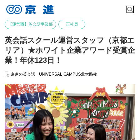
【運営職】英会話事業部
正社員
英会話スクール運営スタッフ（京都エ
リア）★ホワイト企業アワード受賞企
業！年休123日！
京進の英会話 UNIVERSAL CAMPUS北大路校