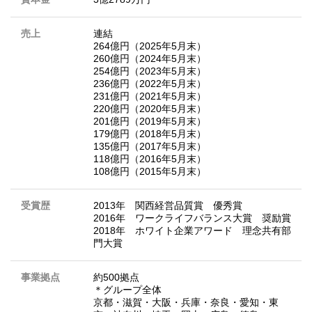
売上
連結
264億円（2025年5月末）
260億円（2024年5月末）
254億円（2023年5月末）
236億円（2022年5月末）
231億円（2021年5月末）
220億円（2020年5月末）
201億円（2019年5月末）
179億円（2018年5月末）
135億円（2017年5月末）
118億円（2016年5月末）
108億円（2015年5月末）
受賞歴
2013年 関西経営品質賞 優秀賞
2016年 ワークライフバランス大賞 奨励賞
2018年 ホワイト企業アワード 理念共有部
門大賞
事業拠点
約500拠点
＊グループ全体
京都・滋賀・大阪・兵庫・奈良・愛知・東