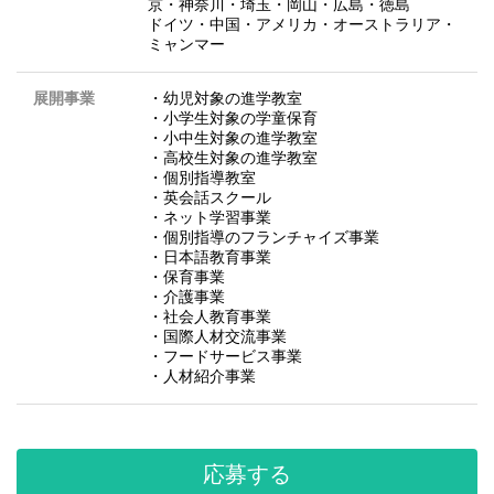
京・神奈川・埼玉・岡山・広島・徳島
ドイツ・中国・アメリカ・オーストラリア・
ミャンマー
展開事業
・幼児対象の進学教室
・小学生対象の学童保育
・小中生対象の進学教室
・高校生対象の進学教室
・個別指導教室
・英会話スクール
・ネット学習事業
・個別指導のフランチャイズ事業
・日本語教育事業
・保育事業
・介護事業
・社会人教育事業
・国際人材交流事業
・フードサービス事業
・人材紹介事業
応募する