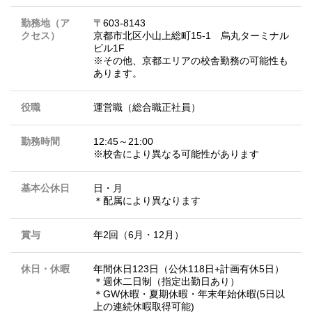
勤務地（ア
〒603-8143
クセス）
京都市北区小山上総町15-1 烏丸ターミナル
ビル1F
※その他、京都エリアの校舎勤務の可能性も
あります。
役職
運営職（総合職正社員）
勤務時間
12:45～21:00
※校舎により異なる可能性があります
基本公休日
日・月
＊配属により異なります
賞与
年2回（6月・12月）
休日・休暇
年間休日123日（公休118日+計画有休5日）
＊週休二日制（指定出勤日あり）
＊GW休暇・夏期休暇・年末年始休暇(5日以
上の連続休暇取得可能)