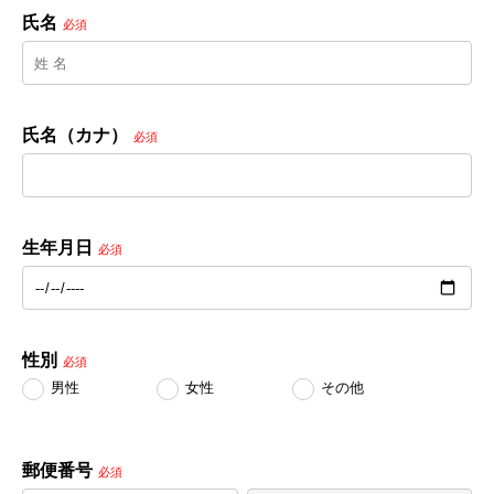
氏名
必須
氏名（カナ）
必須
生年月日
必須
性別
必須
男性
女性
その他
郵便番号
必須