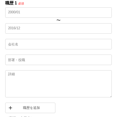
職歴 1
必須
〜
職歴を追加