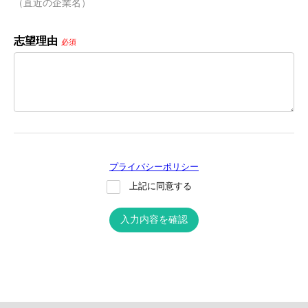
（直近の企業名）
志望理由
必須
プライバシーポリシー
上記に同意する
入力内容を確認