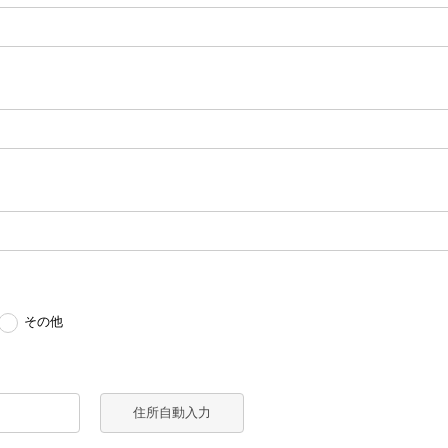
その他
住所自動入力