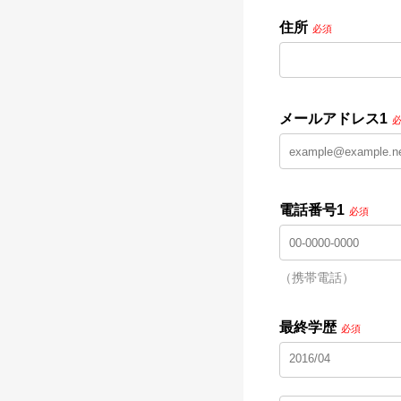
住所
必須
メールアドレス1
電話番号1
必須
（携帯電話）
最終学歴
必須