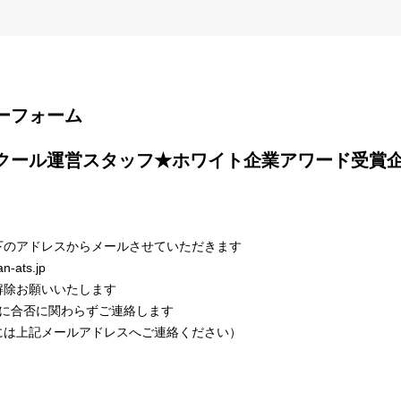
エントリーフォーム
下のアドレスからメールさせていただきます
n-ats.jp
解除お願いいたします
内に合否に関わらずご連絡します
は上記メールアドレスへご連絡ください）