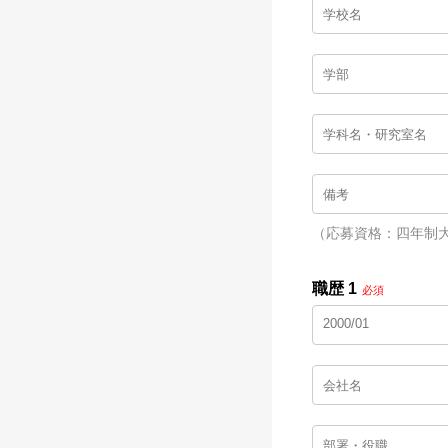
（応募資格：四年制
職歴 1
必須