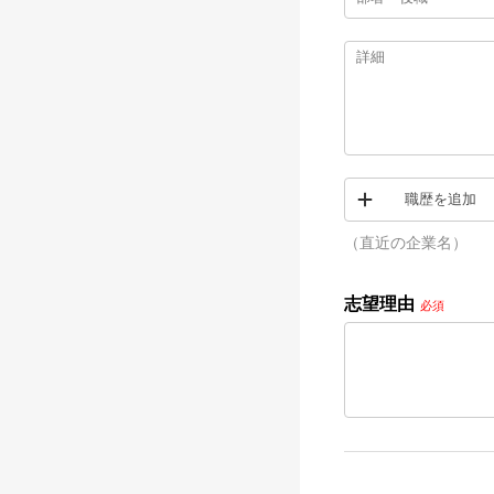
職歴を追加
（直近の企業名）
志望理由
必須