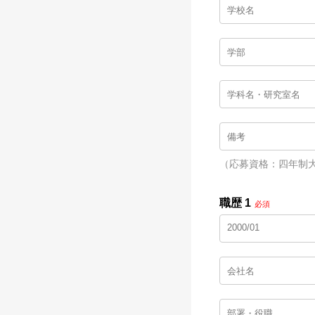
（応募資格：四年制
職歴 1
必須