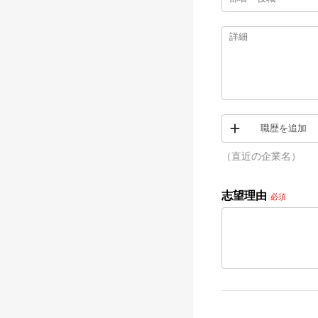
職歴を追加
（直近の企業名）
志望理由
必須