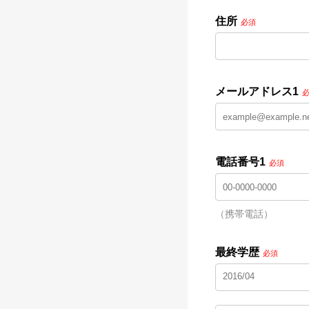
住所
必須
メールアドレス1
電話番号1
必須
（携帯電話）
最終学歴
必須