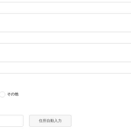
その他
住所自動入力