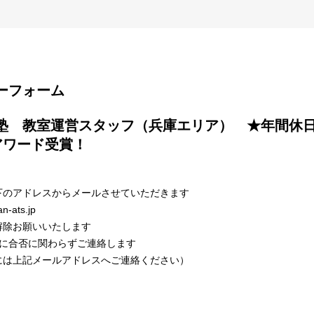
エントリーフォーム
ワード受賞！

下のアドレスからメールさせていただきます
n-ats.jp
解除お願いいたします
内に合否に関わらずご連絡します
は上記メールアドレスへご連絡ください）