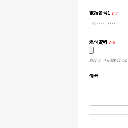
電話番号1
必須
添付資料
必須
履歴書・職務経歴書
備考