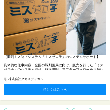
【調剤ミス防止システム「ミスゼロ子」のシステムサポート】
具体的な仕事内容：全国の調剤薬局に向け、販売を行った「ミス
ゼロ子」のシステム納品、取扱説明、アフターフォローをお願い
します。
株式会社クカメディカル
サポート業務は、顧客向けサービスの運用に携わるため、正確か
つ迅速な対応が求められます。
詳しくはこちら
システム担当者として、コンピューターシステムの設定、トラブ
ル対応等をお願いします。
＊「ミスゼロ子」とは…調剤薬局に欠かせないシステムです。調