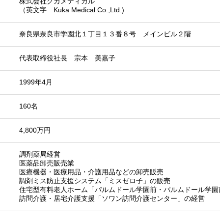
株式会社クカメディカル
（英文字 Kuka Medical Co.,Ltd.)
奈良県奈良市学園北１丁目１３番８号 メインビル２階
代表取締役社長 宗本 美嘉子
1999年4月
160名
4,800万円
調剤薬局経営
医薬品卸売販売業
医療機器・医療用品・介護用品などの卸売販売
調剤ミス防止支援システム「ミスゼロ子」の販売
住宅型有料老人ホーム「パルムドール学園前・パルムドール学園
訪問介護・居宅介護支援「ソワン訪問介護センター」の経営