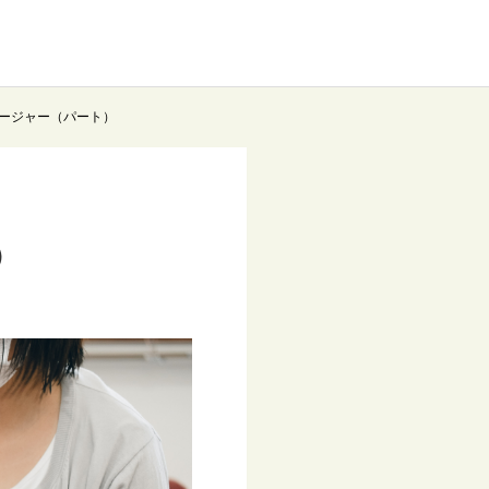
ージャー（パート）
）