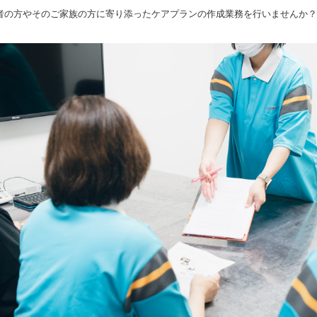
者の方やそのご家族の方に寄り添ったケアプランの作成業務を行いませんか？