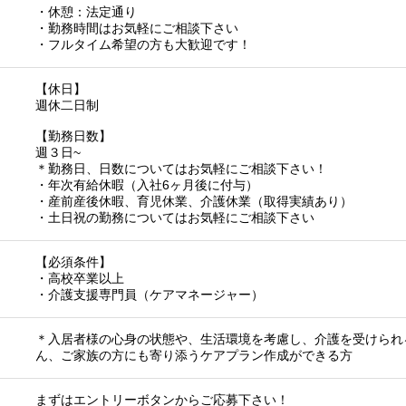
・休憩：法定通り
・勤務時間はお気軽にご相談下さい
・フルタイム希望の方も大歓迎です！
【休日】
週休二日制
【勤務日数】
週３日~
＊勤務日、日数についてはお気軽にご相談下さい！
・年次有給休暇（入社6ヶ月後に付与）
・産前産後休暇、育児休業、介護休業（取得実績あり）
・土日祝の勤務についてはお気軽にご相談下さい
【必須条件】
・高校卒業以上
・介護支援専門員（ケアマネージャー）
＊入居者様の心身の状態や、生活環境を考慮し、介護を受けられ
ん、ご家族の方にも寄り添うケアプラン作成ができる方
まずはエントリーボタンからご応募下さい！