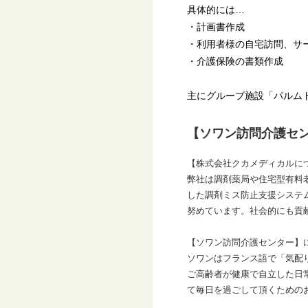
具体的には…
・計画書作成
・利用者様の自宅訪問、サ
・介護保険の書類作成
主にグループ施設「パルム
【ソワン訪問介護セ
【株式会社クカメディカルに
弊社は調剤薬局や住宅型有料
した調剤ミス防止支援システ
努めています。社会的にも貢
【ソワン訪問介護センター】
ソワンはフランス語で「気配
ご高齢者が健康で自立した日
て毎日を過ごして頂くための