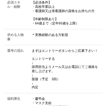
必須スキ
【必須条件】
ル・経験
・高校卒業以上
・看護師又は准看護師の資格をお持ちの方
【年齢制限あり】
・64歳まで（定年65歳を上限）
求める人物
＊実務経験のある方歓迎
像
選考の流れ
まずはエントリーボタンからご応募下さい！
エントリーする
↓
採用担当よりメール又はお電話にてご連絡を
差し上げます。
↓
面接（予定 3回）
↓
内定
福利厚生
・慶弔金
・マスク支給