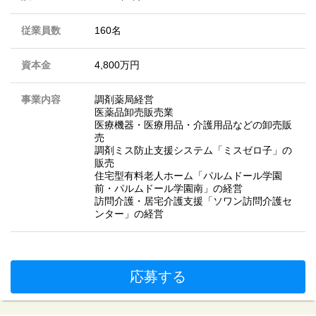
従業員数
160名
資本金
4,800万円
事業内容
調剤薬局経営
医薬品卸売販売業
医療機器・医療用品・介護用品などの卸売販
売
調剤ミス防止支援システム「ミスゼロ子」の
販売
住宅型有料老人ホーム「パルムドール学園
前・パルムドール学園南」の経営
訪問介護・居宅介護支援「ソワン訪問介護セ
ンター」の経営
応募する