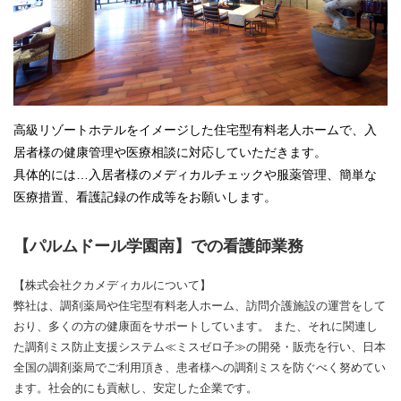
高級リゾートホテルをイメージした住宅型有料老人ホームで、入
居者様の健康管理や医療相談に対応していただきます。
具体的には…入居者様のメディカルチェックや服薬管理、簡単な
医療措置、看護記録の作成等をお願いします。
【パルムドール学園南】での看護師業務
【株式会社クカメディカルについて】
弊社は、調剤薬局や住宅型有料老人ホーム、訪問介護施設の運営をして
おり、多くの方の健康面をサポートしています。 また、それに関連し
た調剤ミス防止支援システム≪ミスゼロ子≫の開発・販売を行い、日本
全国の調剤薬局でご利用頂き、患者様への調剤ミスを防ぐべく努めてい
ます。社会的にも貢献し、安定した企業です。