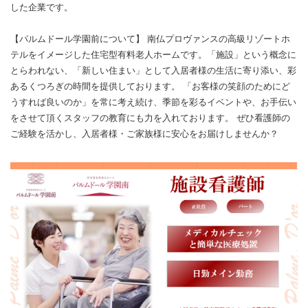
した企業です。
【パルムドール学園前について】 南仏プロヴァンスの高級リゾートホ
テルをイメージした住宅型有料老人ホームです。「施設」という概念に
とらわれない、「新しい住まい」として入居者様の生活に寄り添い、彩
あるくつろぎの時間を提供しております。 「お客様の笑顔のためにど
うすれば良いのか」を常に考え続け、季節を彩るイベントや、お手伝い
をさせて頂くスタッフの教育にも力を入れております。 ぜひ看護師の
ご経験を活かし、入居者様・ご家族様に安心をお届けしませんか？