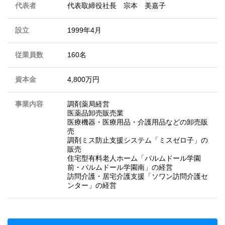
代表者
代表取締役社長 宗本 美嘉子
設立
1999年4月
従業員数
160名
資本金
4,800万円
事業内容
調剤薬局経営
医薬品卸売販売業
医療機器・医療用品・介護用品などの卸売販
売
調剤ミス防止支援システム「ミスゼロ子」の
販売
住宅型有料老人ホーム「パルムドール学園
前・パルムドール学園南」の経営
訪問介護・居宅介護支援「ソワン訪問介護セ
ンター」の経営