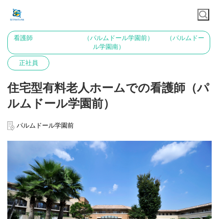
看護師 （パルムドール学園前） （パルムドー
ル学園南）
正社員
住宅型有料老人ホームでの看護師（パ
ルムドール学園前）
パルムドール学園前