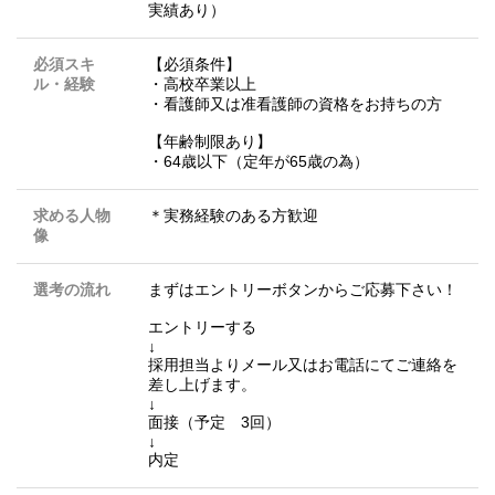
実績あり）
必須スキ
【必須条件】
ル・経験
・高校卒業以上
・看護師又は准看護師の資格をお持ちの方
【年齢制限あり】
・64歳以下（定年が65歳の為）
求める人物
＊実務経験のある方歓迎
像
選考の流れ
まずはエントリーボタンからご応募下さい！
エントリーする
↓
採用担当よりメール又はお電話にてご連絡を
差し上げます。
↓
面接（予定 3回）
↓
内定