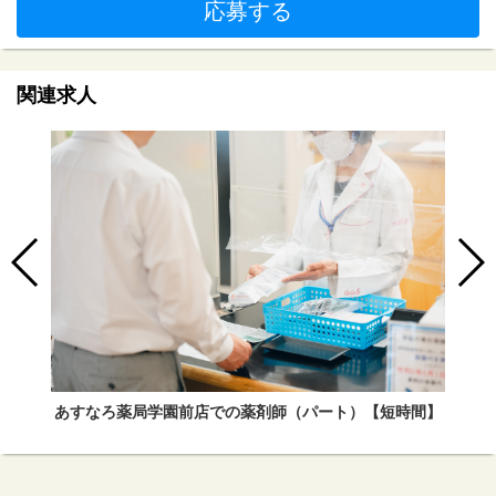
応募する
関連求人
あすなろ薬局学園前店での薬剤師（パート）【短時間】