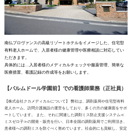
南仏プロヴァンスの高級リゾートホテルをイメージした、住宅型
有料老人ホームで、入居者様の健康管理や医療相談に対応してい
ただきます。
具体的には…入居者様のメディカルチェックや服薬管理、簡単な
医療措置、看護記録の作成等をお願いします。
【パルムドール学園前】での看護師業務（正社員）
【株式会社クカメディカルについて】 弊社は、調剤薬局や住宅型有料
老人ホーム、訪問介護施設の運営をしており、多くの方の健康面をサポ
ートしています。 また、それに関連した調剤ミス防止支援システム≪
ミスゼロ子≫の開発・販売を行い、日本全国の調剤薬局でご利用頂き、
患者様への調剤ミスを防ぐべく努めています。社会的にも貢献し、安定