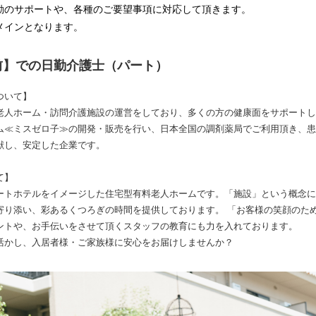
動のサポートや、各種のご要望事項に対応して頂きます。
ンとなります。
前】での日勤介護士（パート）
ついて】
老人ホーム・訪問介護施設の運営をしており、多くの方の健康面をサポートし
ム≪ミスゼロ子≫の開発・販売を行い、日本全国の調剤薬局でご利用頂き、患
献し、安定した企業です。
て】
ートホテルをイメージした住宅型有料老人ホームです。「施設」という概念に
寄り添い、彩あるくつろぎの時間を提供しております。 「お客様の笑顔のた
ントや、お手伝いをさせて頂くスタッフの教育にも力を入れております。
活かし、入居者様・ご家族様に安心をお届けしませんか？