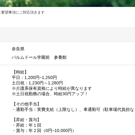
ご要望事項にご対応頂きます
奈良県
パルムドール学園前 参番館
【時給】
平日：1,200円~1,250円
土日祝：1,230円～1,280円
※介護系保有資格により時給が異なります
※土日祝勤務の場合、時給30円アップ！
【その他手当】
・通勤手当：実費支給（上限なし）、車通勤可（駐車場代負担な
【昇給・賞与】
・昇給：年１回
・賞与：年２回（0円~10,000円）