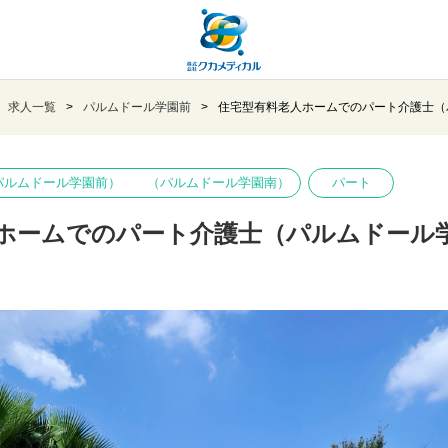
求人一覧
パルムドール学園前
住宅型有料老人ホームでのパート介護士（
ール学園前） （パルムドール学園南）
パート
ホームでのパート介護士（パルムドール