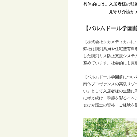
具体的には…入居者様の移
見守り介護がメイ
【パルムドール学園
【株式会社クカメディカルに
弊社は調剤薬局や住宅型有料
した調剤ミス防止支援システ
努めています。社会的にも貢
【パルムドール学園前につい
南仏プロヴァンスの高級リゾ
い」として入居者様の生活に
に考え続け、季節を彩るイベ
ぜひ介護士の資格・ご経験を