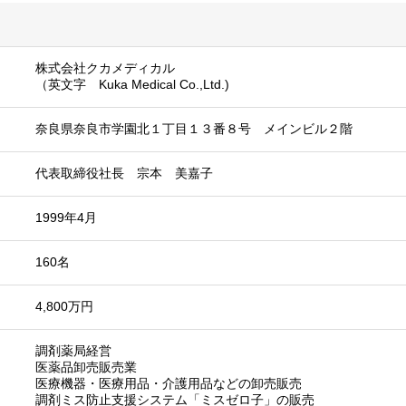
株式会社クカメディカル
（英文字 Kuka Medical Co.,Ltd.)
奈良県奈良市学園北１丁目１３番８号 メインビル２階
代表取締役社長 宗本 美嘉子
1999年4月
160名
4,800万円
調剤薬局経営
医薬品卸売販売業
医療機器・医療用品・介護用品などの卸売販売
調剤ミス防止支援システム「ミスゼロ子」の販売