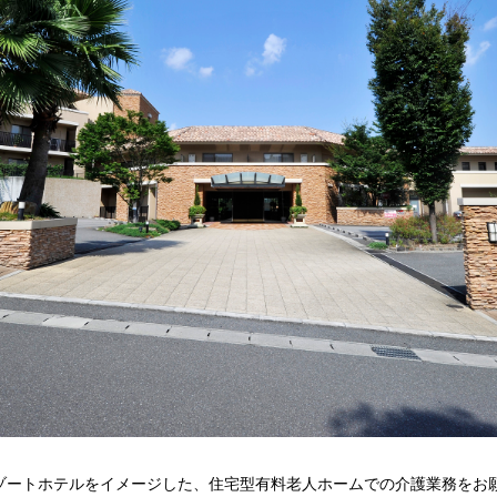
ゾートホテルをイメージした、住宅型有料老人ホームでの介護業務をお