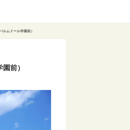
パルムドール学園前）
学園前）