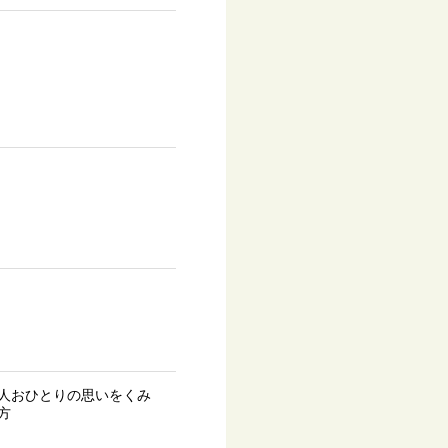
人おひとりの思いをくみ
方