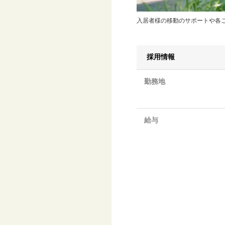
入居者様の移動のサポートや各
採用情報
勤務地
給与