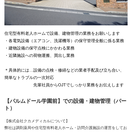
住宅型有料老人ホームで設備、建物管理の業務をお願いします
・各電気設備（エアコン、洗濯機等）の保守管理全般に係る業務
・建物設備の保守点検にかかわる業務
・近隣施設への荷物運搬、買出し業務
＊具体的には…設備の点検・修繕などの業者手配及び立ち合い、
簡単なトラブルの一次対応
先輩社員からOJTでしっかり業務をお伝えします
【パルムドール学園前】での設備・建物管理（パー
ト）
【株式会社クカメディカルについて】
弊社は調剤薬局や住宅型有料老人ホーム・訪問介護施設の運営をしてお