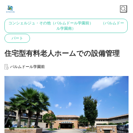
コンシェルジュ・その他（パルムドール学園前） （パルムドー
ル学園南）
パート
住宅型有料老人ホームでの設備管理
パルムドール学園前