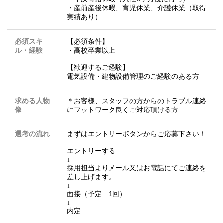
・産前産後休暇、育児休業、介護休業（取得
実績あり）
必須スキ
【必須条件】
ル・経験
・高校卒業以上
【歓迎するご経験】
電気設備・建物設備管理のご経験のある方
求める人物
＊お客様、スタッフの方からのトラブル連絡
像
にフットワーク良くご対応頂ける方
選考の流れ
まずはエントリーボタンからご応募下さい！
エントリーする
↓
採用担当よりメール又はお電話にてご連絡を
差し上げます。
↓
面接（予定 1回）
↓
内定