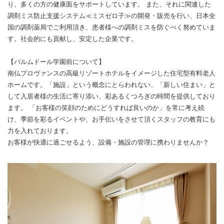
り、多くの方の健康面をサポートしています。 また、それに関連した
調剤ミス防止支援システム≪ミスゼロ子≫の開発・販売を行い、日本全
国の調剤薬局でご利用頂き、患者様への調剤ミスを防ぐべく努めていま
す。社会的にも貢献し、安定した企業です。
【パルムドール学園前について】
南仏プロヴァンスの高級リゾートホテルをイメージした住宅型有料老人
ホームです。「施設」という概念にとらわれない、「新しい住まい」と
して入居者様の生活に寄り添い、彩あるくつろぎの時間を提供しており
ます。 「お客様の笑顔のためにどうすれば良いのか」を常に考え続
け、季節を彩るイベントや、お手伝いをさせて頂くスタッフの教育にも
力を入れております。
お客様が快適に過ごせるよう、設備・施設の管理に携わりませんか？