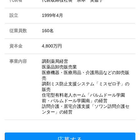
代表者
代表取締役社長 宗本 美嘉子
設立
1999年4月
従業員数
160名
資本金
4,800万円
事業内容
調剤薬局経営
医薬品卸売販売業
医療機器・医療用品・介護用品などの卸売販
売
調剤ミス防止支援システム「ミスゼロ子」の
販売
住宅型有料老人ホーム「パルムドール学園
前・パルムドール学園南」の経営
訪問介護・居宅介護支援「ソワン訪問介護セ
ンター」の経営
応募する