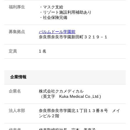
福利厚生
・マスク支給
・リゾート施設利用補助あり
・社会保険完備
募集拠点
パルムドール学園前
奈良県奈良市学園新田町３２１９－１
定員
1 名
企業情報
企業名
株式会社クカメディカル
（英文字 Kuka Medical Co.,Ltd.)
法人本部
奈良県奈良市学園北１丁目１３番８号 メイ
ンビル２階