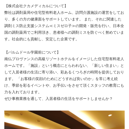
【株式会社クカメディカルについて】
弊社は調剤薬局や住宅型有料老人ホーム、訪問介護施設の運営をしてお
り、多くの方の健康面をサポートしています。 また、それに関連した
調剤ミス防止支援システム≪ミスゼロ子≫の開発・販売を行い、日本全
国の調剤薬局でご利用頂き、患者様への調剤ミスを防ぐべく努めていま
す。社会的にも貢献し、安定した企業です。
【パルムドール学園前について】
南仏プロヴァンスの高級リゾートホテルをイメージした住宅型有料老人
ホームです。「施設」という概念にとらわれない、「新しい住まい」と
して入居者様の生活に寄り添い、彩あるくつろぎの時間を提供しており
ます。 「お客様の笑顔のためにどうすれば良いのか」を常に考え続
け、季節を彩るイベントや、お手伝いをさせて頂くスタッフの教育にも
力を入れております。
ぜひ事務業務を通して、入居者様の生活をサポートしませんか？