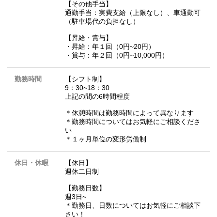
【その他手当】
通勤手当：実費支給（上限なし）、車通勤可
（駐車場代の負担なし）
【昇給・賞与】
・昇給：年１回（0円~20円）
・賞与：年２回（0円~10,000円）
勤務時間
【シフト制】
9：30~18：30
上記の間の6時間程度
＊休憩時間は勤務時間によって異なります
＊勤務時間についてはお気軽にご相談くださ
い
＊１ヶ月単位の変形労働制
休日・休暇
【休日】
週休二日制
【勤務日数】
週3日~
＊勤務日、日数についてはお気軽にご相談下
さい！