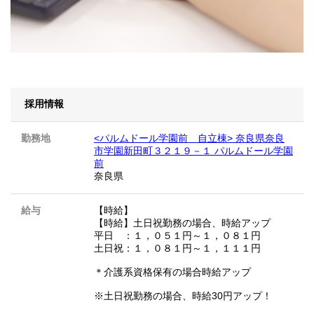
採用情報
勤務地
<パルムドール学園前 自立棟> 奈良県奈良
市学園新田町３２１９－１ パルムドール学園
前
奈良県
給与
【時給】
【時給】土日祝勤務の場合、時給アップ
平日 ：１，０５１円～１，０８１円
土日祝：１，０８１円～１，１１１円
＊介護系資格保有の場合時給アップ
※土日祝勤務の場合、時給30円アップ！