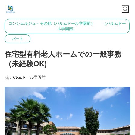
コンシェルジュ・その他（パルムドール学園前） （パルムドー
ル学園南）
パート
住宅型有料老人ホームでの一般事務
（未経験OK)
パルムドール学園前