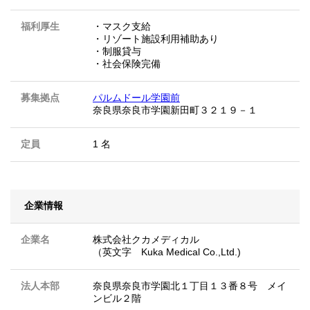
福利厚生
・マスク支給
・リゾート施設利用補助あり
・制服貸与
・社会保険完備
募集拠点
パルムドール学園前
奈良県奈良市学園新田町３２１９－１
定員
1 名
企業情報
企業名
株式会社クカメディカル
（英文字 Kuka Medical Co.,Ltd.)
法人本部
奈良県奈良市学園北１丁目１３番８号 メイ
ンビル２階