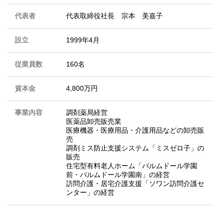
代表者
代表取締役社長 宗本 美嘉子
設立
1999年4月
従業員数
160名
資本金
4,800万円
事業内容
調剤薬局経営
医薬品卸売販売業
医療機器・医療用品・介護用品などの卸売販
売
調剤ミス防止支援システム「ミスゼロ子」の
販売
住宅型有料老人ホーム「パルムドール学園
前・パルムドール学園南」の経営
訪問介護・居宅介護支援「ソワン訪問介護セ
ンター」の経営