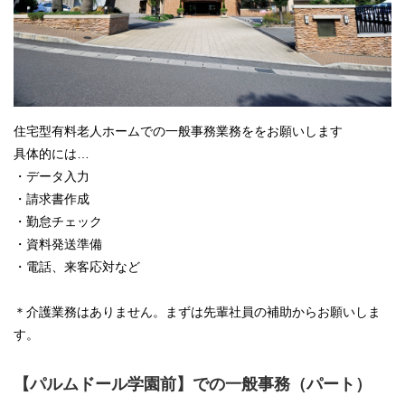
住宅型有料老人ホームでの一般事務業務ををお願いします
具体的には…
・データ入力
・請求書作成
・勤怠チェック
・資料発送準備
・電話、来客応対など
＊介護業務はありません。まずは先輩社員の補助からお願いしま
す。
【パルムドール学園前】での一般事務（パート）