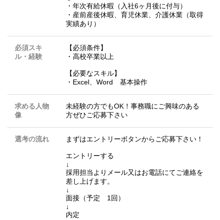
・年次有給休暇（入社6ヶ月後に付与）
・産前産後休暇、育児休業、介護休業（取得
実績あり）
必須スキ
【必須条件】
ル・経験
・高校卒業以上
【必要なスキル】
・Excel、Word 基本操作
求める人物
未経験の方でもOK！事務職にご興味のある
像
方ぜひご応募下さい
選考の流れ
まずはエントリーボタンからご応募下さい！
エントリーする
↓
採用担当よりメール又はお電話にてご連絡を
差し上げます。
↓
面接（予定 1回）
↓
内定