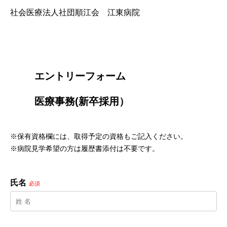
社会医療法人社団順江会 江東病院
        エントリーフォーム
        医療事務(新卒採用）

※保有資格欄には、取得予定の資格もご記入ください。
※病院見学希望の方は履歴書添付は不要です。
氏名
必須