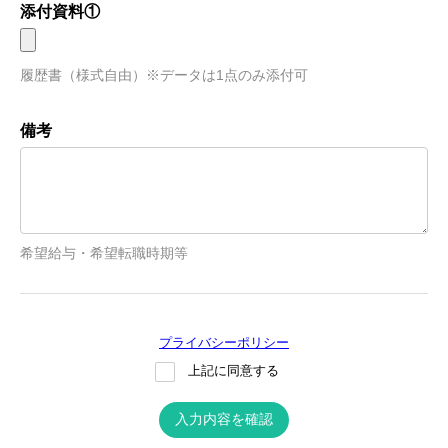
添付資料①
履歴書（様式自由）※データは1点のみ添付可
備考
希望給与・希望転職時期等
プライバシーポリシー
上記に同意する
入力内容を確認