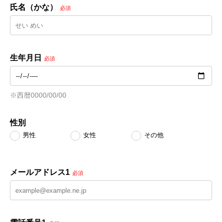
氏名（かな）
必須
生年月日
必須
※西暦0000/00/00
性別
男性
女性
その他
メールアドレス1
必須