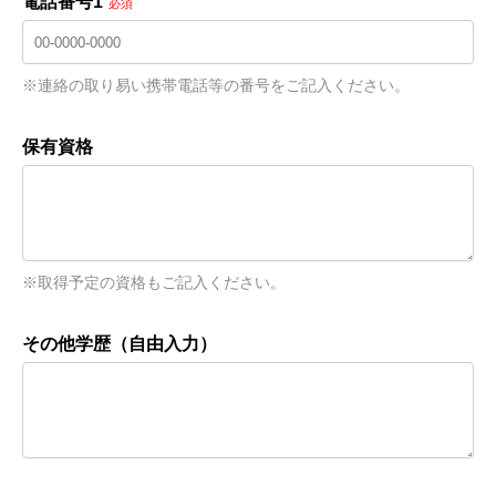
電話番号1
必須
※連絡の取り易い携帯電話等の番号をご記入ください。
保有資格
※取得予定の資格もご記入ください。
その他学歴（自由入力）