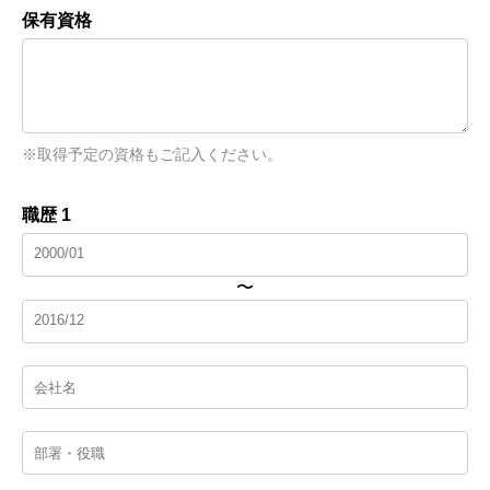
保有資格
※取得予定の資格もご記入ください。
職歴 1
〜