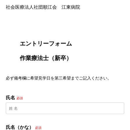
社会医療法人社団順江会 江東病院
        エントリーフォーム
        作業療法士（新卒）

必ず備考欄に希望見学日を第三希望までご記入ください。
氏名
必須
氏名（かな）
必須