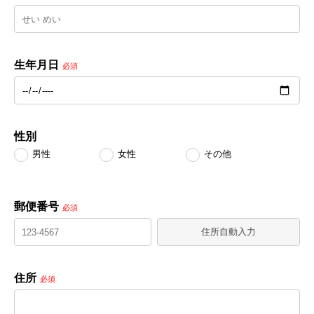
生年月日
必須
性別
男性
女性
その他
郵便番号
必須
住所自動入力
住所
必須