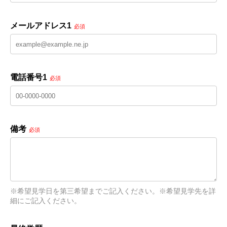
メールアドレス1
必須
電話番号1
必須
備考
必須
※希望見学日を第三希望までご記入ください。※希望見学先を詳
細にご記入ください。