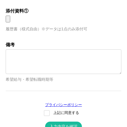
添付資料①
履歴書（様式自由）※データは1点のみ添付可
備考
希望給与・希望転職時期等
プライバシーポリシー
上記に同意する
入力内容を確認