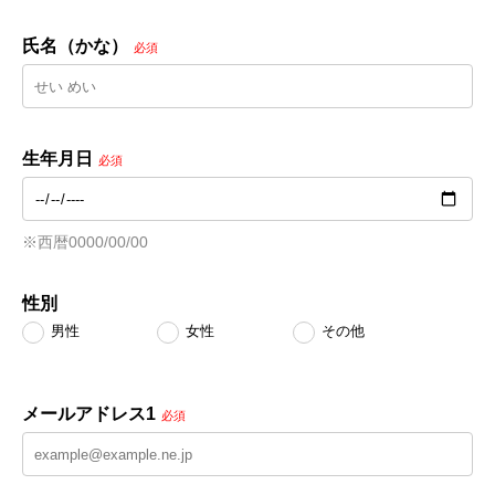
氏名（かな）
必須
生年月日
必須
※西暦0000/00/00
性別
男性
女性
その他
メールアドレス1
必須