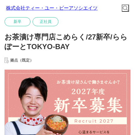
株式会社ティー・ユー・ビーアソシエイツ
新卒
正社員
お茶漬け専門店こめらく/27新卒/らら
ぽーとTOKYO-BAY
拠点（既定）