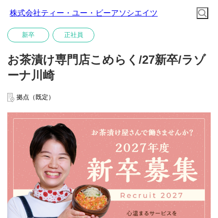
株式会社ティー・ユー・ビーアソシエイツ
新卒
正社員
お茶漬け専門店こめらく/27新卒/ラゾ
ーナ川崎
拠点（既定）