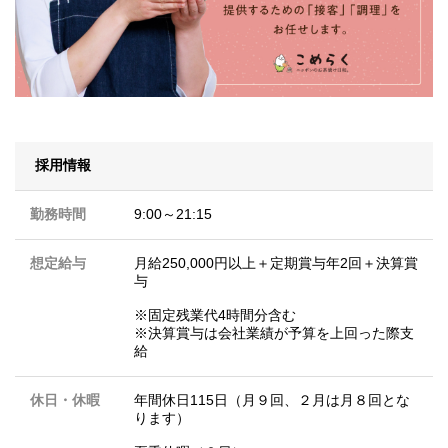
採用情報
勤務時間
9:00～21:15
想定給与
月給250,000円以上＋定期賞与年2回＋決算賞
与
※固定残業代4時間分含む
※決算賞与は会社業績が予算を上回った際支
給
休日・休暇
年間休日115日（月９回、２月は月８回とな
ります）