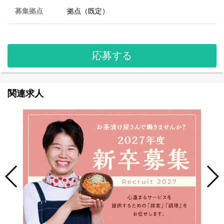
募集拠点
拠点（既定）
応募する
関連求人