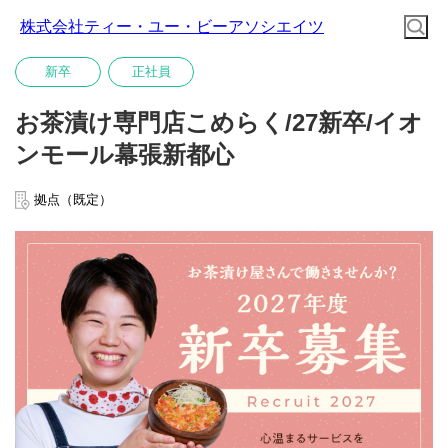
株式会社ティー・ユー・ビーアソシエイツ
新卒
正社員
お茶漬け専門店こめらく/27新卒/イオ
ンモール幕張新都心
拠点（既定）