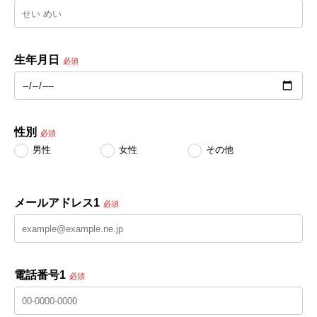
生年月日
必須
性別
必須
男性
女性
その他
メールアドレス1
必須
電話番号1
必須