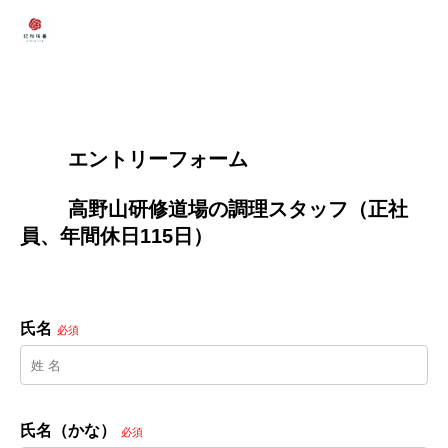
        エントリーフォーム
        高野山研修道場の調理スタッフ（正社
員、年間休日115日）

氏名
必須
氏名（かな）
必須