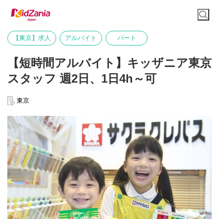
【東京】求人
アルバイト
パート
【短時間アルバイト】キッザニア東京
スタッフ 週2日、1日4h～可
東京