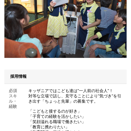
採用情報
必須
キッザニアではこども達は"一人前の社会人"！
スキ
対等な立場で話し、見守ることにより"気づき"を引
ル・
き出す「ちょっと先輩」の募集です。
経験
「こどもと接するのが好き」
「子育ての経験を活かしたい」
「笑顔溢れる職場で働きたい」
「教育に携わりたい」