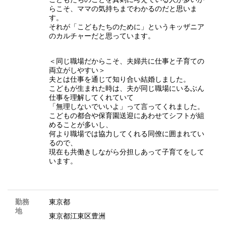
らこそ、ママの気持ちまでわかるのだと思いま
す。
それが「こどもたちのために」というキッザニア
のカルチャーだと思っています。
＜同じ職場だからこそ、夫婦共に仕事と子育ての
両立がしやすい＞
夫とは仕事を通じて知り合い結婚しました。
こどもが生まれた時は、夫が同じ職場にいるぶん
仕事を理解してくれていて
「無理しないでいいよ」って言ってくれました。
こどもの都合や保育園送迎にあわせてシフトが組
めることが多いし、
何より職場では協力してくれる同僚に囲まれてい
るので、
現在も共働きしながら分担しあって子育てをして
います。
勤務
東京都
地
東京都江東区豊洲