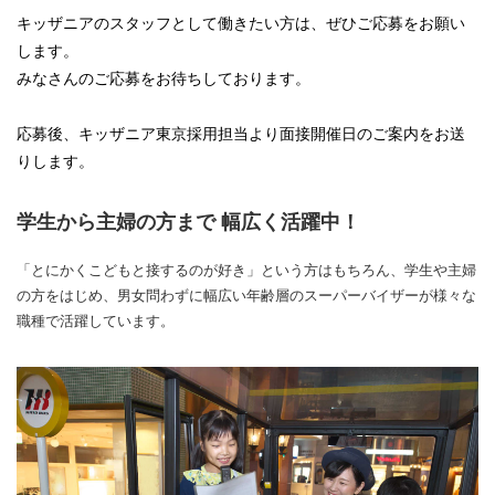
キッザニアのスタッフとして働きたい方は、ぜひご応募をお願い
します。
みなさんのご応募をお待ちしております。
応募後、キッザニア東京採用担当より面接開催日のご案内をお送
りします。
学生から主婦の方まで 幅広く活躍中！
「とにかくこどもと接するのが好き」という方はもちろん、学生や主婦
の方をはじめ、男女問わずに幅広い年齢層のスーパーバイザーが様々な
職種で活躍しています。