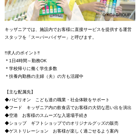
キッザニアでは、施設内でお客様に直接サービスを提供する運営
スタッフを「スーパーバイザー」と呼びます。
‼求人のポイント‼
＊1日4時間～勤務OK
＊学校帰りに働く学生多数
＊扶養内勤務の主婦（夫）の方も活躍中
【主な配属先】
◆パビリオン こども達の職業・社会体験をサポート
◆フード キッザニア内の飲食店でお客様の大切な思い出を演出
◆空港 お客様のスムーズな入退場手続き
◆ショップ ギフトショップでのオリジナルグッズの販売
◆ゲストリレーション お客様が楽しく過ごせるよう案内