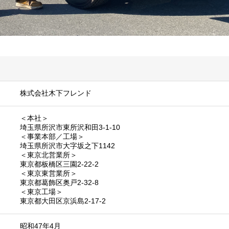
株式会社木下フレンド
＜本社＞
埼玉県所沢市東所沢和田3-1-10
＜事業本部／工場＞
埼玉県所沢市大字坂之下1142
＜東京北営業所＞
東京都板橋区三園2-22-2
＜東京東営業所＞
東京都葛飾区奥戸2-32-8
＜東京工場＞
東京都大田区京浜島2-17-2
昭和47年4月