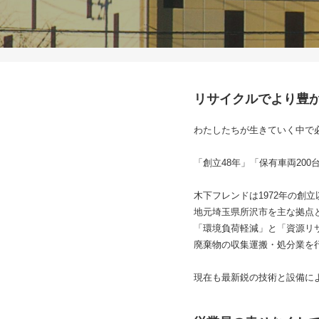
リサイクルでより豊
わたしたちが生きていく中で
「創立48年」「保有車両20
木下フレンドは1972年の創立
地元埼玉県所沢市を主な拠点
「環境負荷軽減」と「資源リ
廃棄物の収集運搬・処分業を
現在も最新鋭の技術と設備に