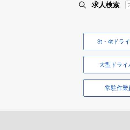
求人検索
3t・4tドラ
大型ドライ
常駐作業