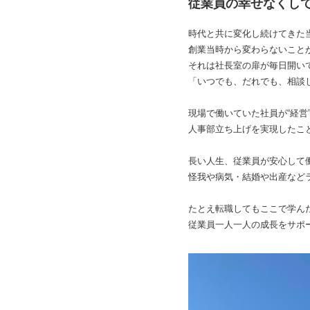
従業員の幸せなくし
時代と共に変化し続けてきた
創業当時から変わらないこと
それは社長室の扉が毎日開い
「いつでも、だれでも、相談
現場で働いていた社員が“経営
人事部立ち上げを実現したこ
長い人生、従業員が安心して
怪我や病気・結婚や出産など
たとえ転職してもここで学ん
従業員一人一人の成長をサポ