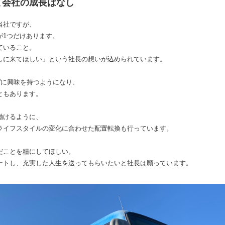
て会社の成長はなし
当社ですが、
が1つだけあります。
ていること。
しに来てほしい」という社長の想いが込められています。
”に興味を持つようになり、
ともあります。
働けるように、
ライフスタイルの変化に合わせた配置転換も行っています。
だことを糧にしてほしい。
ートし、充実した人生を送ってもらいたいと社長は願っています。