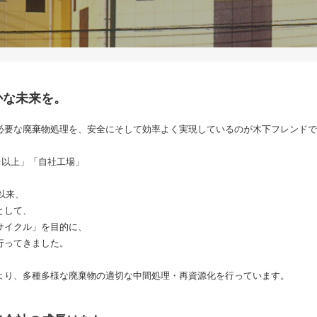
かな未来を。
必要な廃棄物処理を、安全にそして効率よく実現しているのが木下フレンドで
0台以上」「自社工場」
以来、
として、
サイクル」を目的に、
行ってきました。
より、多種多様な廃棄物の適切な中間処理・再資源化を行っています。