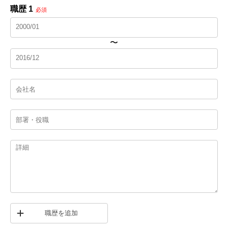
職歴 1
必須
〜
職歴を追加