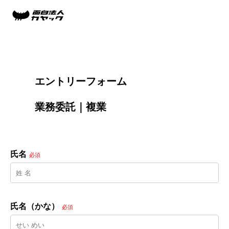
        エントリーフォーム
        業務委託｜複業

氏名
必須
氏名（かな）
必須