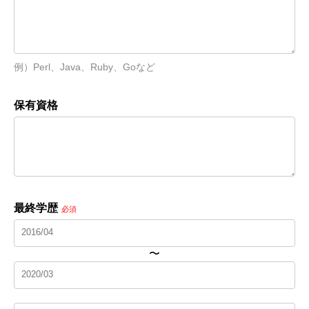
例）Perl、Java、Ruby、Goなど
保有資格
最終学歴
必須
〜