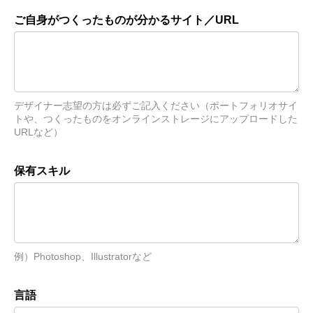
ご自身がつくったものが分かるサイト／URL
デザイナー志望の方は必ずご記入ください（ポートフォリオサイ
トや、つくったものをオンラインストレージにアップロードした
URLなど）
保有スキル
例）Photoshop、Illustratorなど
言語