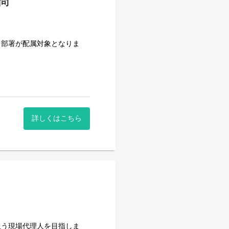
問
る部署が配属対象となりま
詳しくはこちら
担う現場代理人を目指しま