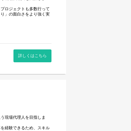
るプロジェクトも多数行って
くり」の面白さをより強く実
が運営する施設の建築に関わ
詳しくはこちら
担う現場代理人を目指しま
事を経験できるため、スキル