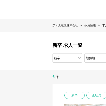
加和太建設株式会社
採用情報
求
新卒 求人一覧
6
件
新卒
正社員