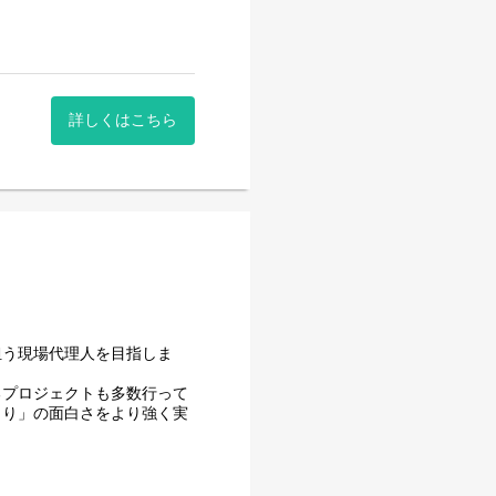
詳しくはこちら
担う現場代理人を目指しま
るプロジェクトも多数行って
くり」の面白さをより強く実
が運営する施設の建築に関わ