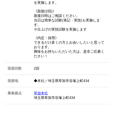
を実施します。
《面接(2回)》
面接日時はご相談ください。
当日は簡単な試験(筆記・実技)も実施しま
す。
※仕上げの実技試験を実施します
《内定・採用》
できるだけ多くの方とお会いしたいと思って
おります。
興味をお持ちいただいた方は、是非ご応募く
ださい！
面接回数
2回
面接地
◆本社／埼玉県草加市谷塚上町434
募集拠点
草加本社
埼玉県草加市谷塚上町434