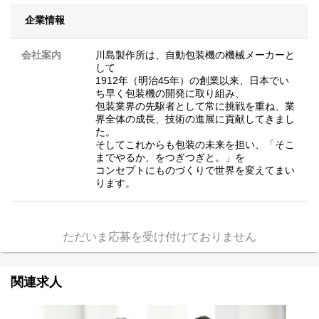
企業情報
会社案内
川島製作所は、自動包装機の機械メーカーと
して
1912年（明治45年）の創業以来、日本でい
ち早く包装機の開発に取り組み、
包装業界の先駆者として常に挑戦を重ね、業
界全体の成長、技術の進展に貢献してきまし
た。
そしてこれからも包装の未来を担い、「そこ
までやるか、をつぎつぎと。」を
コンセプトにものづくりで世界を変えてまい
ります。
ただいま応募を受け付けておりません
関連求人