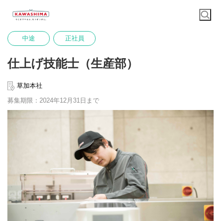
中途
正社員
仕上げ技能士（生産部）
草加本社
募集期限：2024年12月31日まで