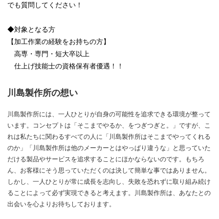
でも質問してください！
◆対象となる方
【加工作業の経験をお持ちの方】
高専・専門・短大卒以上
仕上げ技能士の資格保有者優遇！！
川島製作所の想い
川島製作所には、一人ひとりが自身の可能性を追求できる環境が整って
います。コンセプトは「そこまでやるか、をつぎつぎと。」ですが、こ
れは私たちに関わるすべての人に「川島製作所はそこまでやってくれる
のか」「川島製作所は他のメーカーとはやっぱり違うな」と思っていた
だける製品やサービスを追求することにほかならないのです。もちろ
ん、お客様にそう思っていただくのは決して簡単な事ではありません。
しかし、一人ひとりが常に成長を志向し、失敗を恐れずに取り組み続け
ることによって必ず実現できると考えます。川島製作所は、あなたとの
出会いを心よりお待ちしております。