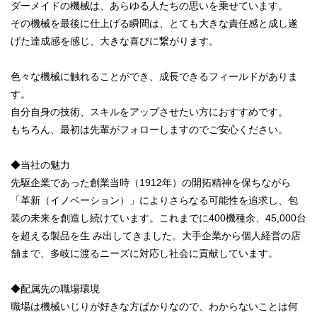
ダーメイドの機械は、あらゆる人たちの思いを乗せています。
その機械を最後に仕上げる瞬間は、とても大きな責任感と成し遂
げた達成感を感じ、大きな喜びに繋がります。
色々な機械に触れることができ、成長できるフィールドがありま
す。
自分自身の技術、スキルをアップさせたい方におすすめです。
もちろん、最初は先輩がフォローしますのでご安心ください。
◆当社の魅力
先駆企業であった創業当時（1912年）の開拓精神を保ちながら
「革新（イノベーション）」によりさらなる可能性を追求し、包
装の未来を創造し続けています。これまでに400機種余、45,000台
を超える製品を生 み出してきました。大手企業から個人経営の店
舗まで、多岐に渡るニーズに対応し社会に貢献しています。
◆配属先の職場環境
職場は機械いじりが好きな方ばかりなので、わからないことは何