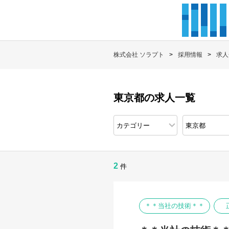
株式会社 ソラプト
採用情報
求人
東京都の求人一覧
2
件
＊＊当社の技術＊＊