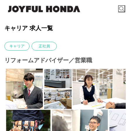
キャリア 求人一覧
キャリア
正社員
リフォームアドバイザー／営業職