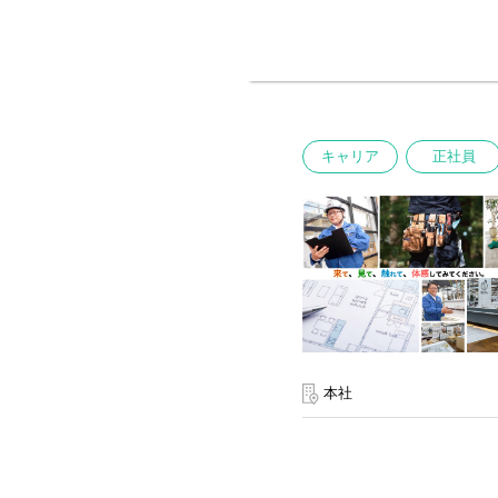
キャリア
正社員
本社