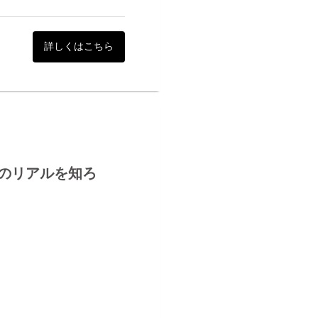
詳しくはこちら
のリアルを知ろ