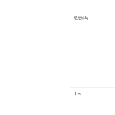
想定給与
手当