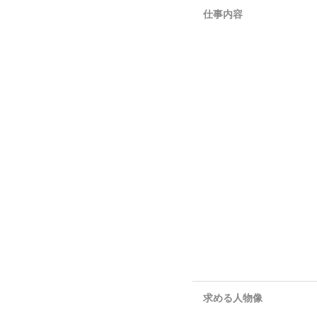
仕事内容
求める人物像