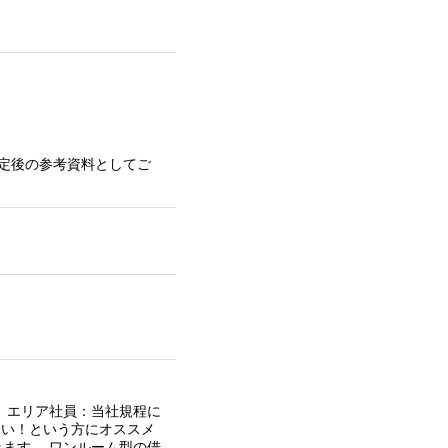
定後の参考資料としてご
 エリア社員：当社規程に
たい！という方にオススメ
みます。 ワンルーム型の借