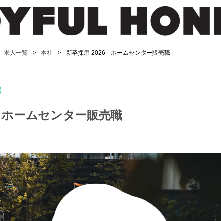
求人一覧
本社
新卒採用 2026 ホームセンター販売職
6 ホームセンター販売職