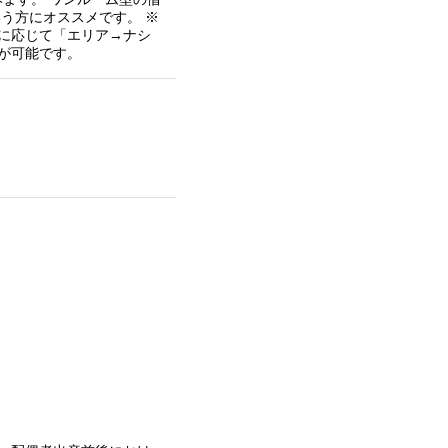
う方にオススメです。 ※
に応じて「エリア→ナシ
が可能です。
。