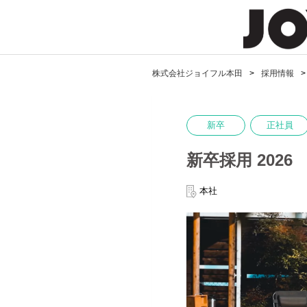
株式会社ジョイフル本田
採用情報
新卒
正社員
新卒採用 202
本社