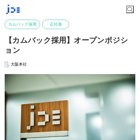
カムバック採用
正社員
【カムバック採用】オープンポジシ
ョン
大阪本社