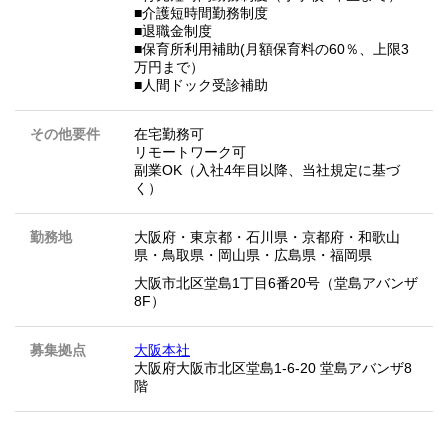
■介護短時間勤務制度
■退職金制度
■保育所利用補助(月額保育料の60％、上限3
万円まで）
■人間ドック受診補助
その他要件
在宅勤務可
リモートワーク可
副業OK（入社4年目以降、当社規定に基づ
く）
勤務地
大阪府
・
東京都
・
石川県
・
京都府
・
和歌山
県
・
鳥取県
・
岡山県
・
広島県
・
福岡県
大阪市北区堂島1丁目6番20号（堂島アバンザ
8F）
募集拠点
大阪本社
大阪府大阪市北区堂島1-6-20 堂島アバンザ8
階