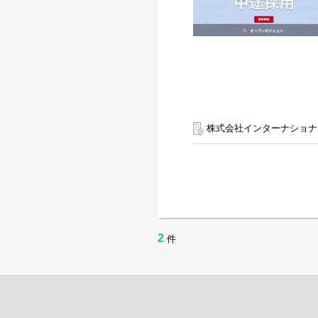
株式会社インターナショナ
2
件