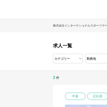
株式会社インターナショナルスポーツマ
求人一覧
2
件
中途
正社員