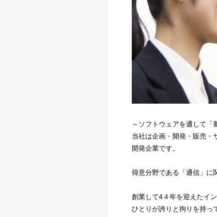
～ソフトウェアを通して「
当社は企画・開発・販売・
開発企業です。
得意分野である「通信」に
創業して4４年を迎えたイ
ひとりが誇りと拘りを持っ