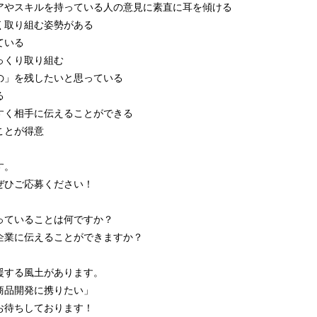
やスキルを持っている人の意見に素直に耳を傾ける
取り組む姿勢がある
ている
っくり取り組む
」を残したいと思っている
る
く相手に伝えることができる
ことが得意
す。
ぜひご応募ください！
っていることは何ですか？
企業に伝えることができますか？
援する風土があります。
商品開発に携りたい」
お待ちしております！