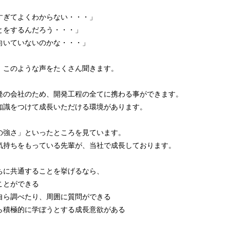
すぎてよくわからない・・・」
とをするんだろう・・・」
向いていないのかな・・・」
、このような声をたくさん聞きます。
発の会社のため、開発工程の全てに携わる事ができます。
知識をつけて成長いただける環境があります。
の強さ」といったところを見ています。
気持ちをもっている先輩が、当社で成長しております。
ちに共通することを挙げるなら、
ことができる
ら調べたり、周囲に質問ができる
積極的に学ぼうとする成長意欲がある