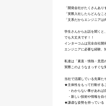
「開発会社がたくさんあり
「実際入社したらどんなこ
「文系だからエンジニアは
学生さんからお話を聞くと
でも大丈夫です！！
インターコムは完全自社開
エンジニアに必要な経験、
私達は「素直・情熱・意思
実際このようなまっすぐな
当社で活躍している先輩た
★主体性をもって行動する
・わからない事があれば自
・新しい技術や情報を自ら
★謙虚な姿勢を持っている