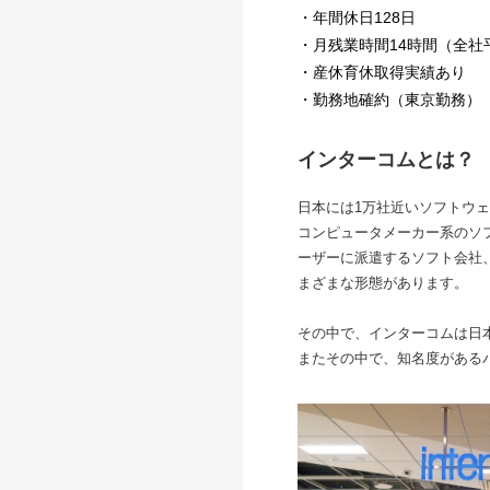
・年間休日128日
・月残業時間14時間（全社
・産休育休取得実績あり
・勤務地確約（東京勤務）
インターコムとは？
日本には1万社近いソフトウ
コンピュータメーカー系のソフ
ーザーに派遣するソフト会社
まざまな形態があります。
その中で、インターコムは日
またその中で、知名度がある