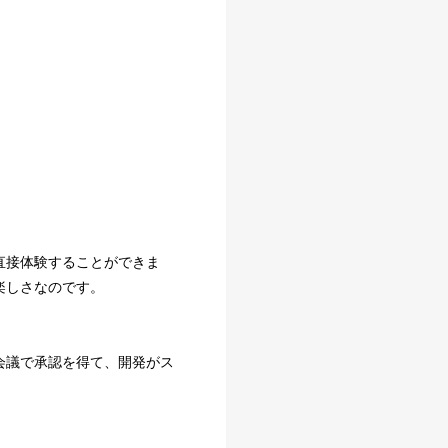
直接体験することができま
楽しさなのです。
会議で承認を得て、開発がス