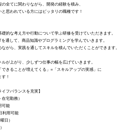
程の全てに関わりながら、開発の経験を積み、
いと思われている方にはピッタリの職種です！
基礎的な考え方や行動について学ぶ研修を受けていただきます。
JTを通して、商品知識やプログラミングを学んでいきます。
ながら、実践を通してスキルを積んでいただくことができます。
ルが上がり、少しずつ仕事の幅を広げていきます。
できることが増えてくる」=「スキルアップの実感」に
ます！
ライフバランスを充実】
＋在宅勤務）
用可能
日利用可能
水曜日）
曜）