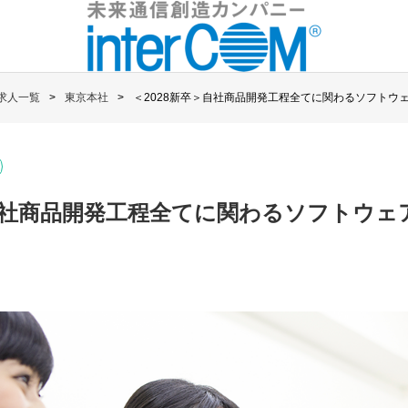
求人一覧
東京本社
＜2028新卒＞自社商品開発工程全てに関わるソフトウ
＞自社商品開発工程全てに関わるソフトウ