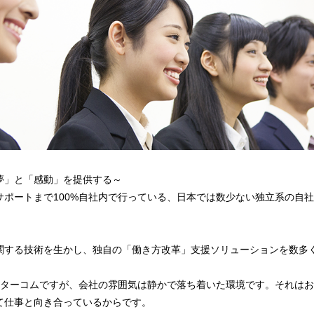
夢」と「感動」を提供する～
サポートまで100%自社内で行っている、日本では数少ない独立系の自
関する技術を生かし、独自の「働き方改革」支援ソリューションを数多
ンターコムですが、会社の雰囲気は静かで落ち着いた環境です。それは
て仕事と向き合っているからです。