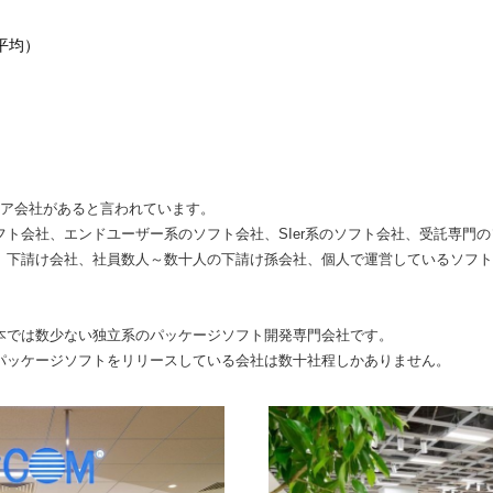
平均）
ェア会社があると言われています。
ト会社、エンドユーザー系のソフト会社、SIer系のソフト会社、受託専門
、下請け会社、社員数人～数十人の下請け孫会社、個人で運営しているソフト
本では数少ない独立系のパッケージソフト開発専門会社です。
パッケージソフトをリリースしている会社は数十社程しかありません。