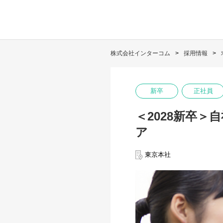
株式会社インターコム
採用情報
新卒
正社員
＜2028新卒
ア
東京本社