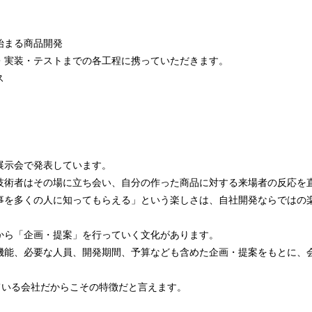
始まる商品開発
・実装・テストまでの各工程に携っていただきます。
ス
展示会で発表しています。
技術者はその場に立ち会い、自分の作った商品に対する来場者の反応を
事を多くの人に知ってもらえる」という楽しさは、自社開発ならではの
から「企画・提案」を行っていく文化があります。
機能、必要な人員、開発期間、予算なども含めた企画・提案をもとに、
ている会社だからこその特徴だと言えます。