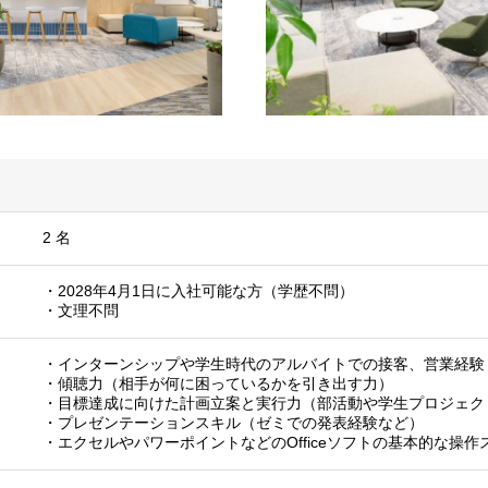
2 名
・2028年4月1日に入社可能な方（学歴不問）
・文理不問
・インターンシップや学生時代のアルバイトでの接客、営業経験
・傾聴力（相手が何に困っているかを引き出す力）
・目標達成に向けた計画立案と実行力（部活動や学生プロジェク
・プレゼンテーションスキル（ゼミでの発表経験など）
・エクセルやパワーポイントなどのOfficeソフトの基本的な操作