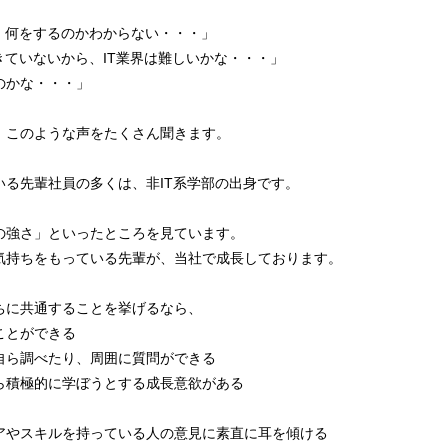
、何をするのかわからない・・・」
きていないから、IT業界は難しいかな・・・」
のかな・・・」
、このような声をたくさん聞きます。
いる先輩社員の多くは、非IT系学部の出身です。
の強さ」といったところを見ています。
気持ちをもっている先輩が、当社で成長しております。
ちに共通することを挙げるなら、
ことができる
ら調べたり、周囲に質問ができる
積極的に学ぼうとする成長意欲がある
やスキルを持っている人の意見に素直に耳を傾ける