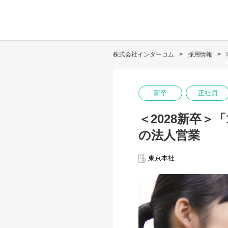
株式会社インターコム
採用情報
新卒
正社員
＜2028新卒
の法人営業
東京本社