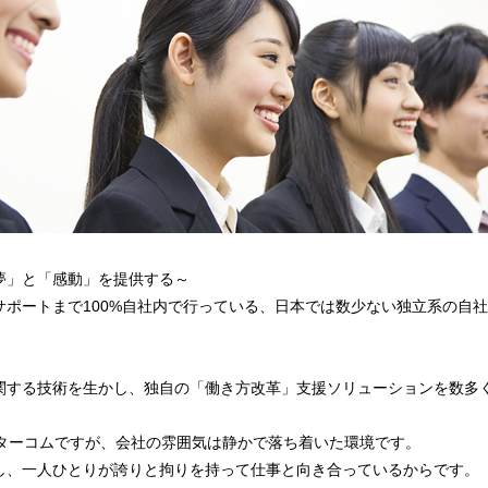
夢」と「感動」を提供する～
サポートまで100%自社内で行っている、日本では数少ない独立系の自
関する技術を生かし、独自の「働き方改革」支援ソリューションを数多
ンターコムですが、会社の雰囲気は静かで落ち着いた環境です。
し、一人ひとりが誇りと拘りを持って仕事と向き合っているからです。