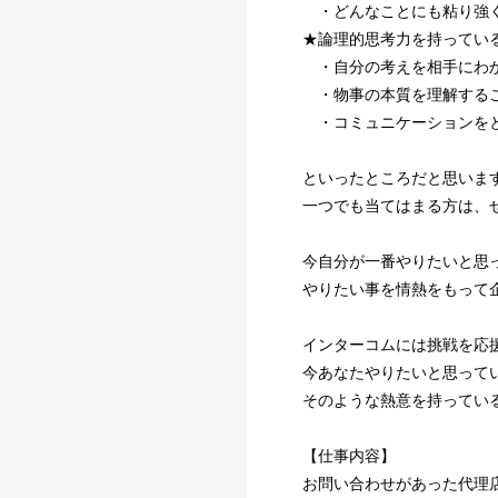
・どんなことにも粘り強く
★論理的思考力を持ってい
・自分の考えを相手にわか
・物事の本質を理解する
・コミュニケーションを
といったところだと思いま
一つでも当てはまる方は、
今自分が一番やりたいと思
やりたい事を情熱をもって
インターコムには挑戦を応
今あなたやりたいと思って
そのような熱意を持ってい
【仕事内容】
お問い合わせがあった代理