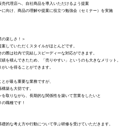
販売代理店へ、自社商品を導入いただけるよう提案
ーに向け、商品の理解や提案に役立つ勉強会（セミナー）を実施
業の楽しさ！＞
提案していただくスタイルがほとんどです。
せの際は社内で完結しスピーディーな対応ができます。
実績を積んできたため、「売りやすい」というのも大きなメリット。
りがいを得ることができます。
ことが最も重要な業務ですが、
係構築も大切です。
ンを取りながら、長期的な関係性を築いて営業をしたいと
リの職種です！
基礎的な考え方や行動について学ぶ研修を受けていただきます。