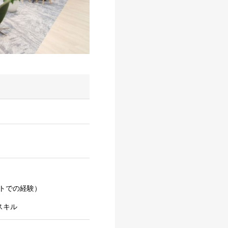
トでの経験）
スキル