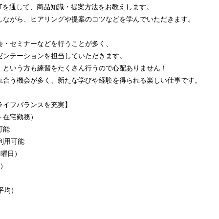
JTを通して、商品知識・提案方法をお教えします。
ながら、ヒアリングや提案のコツなどを学んでいただきます。
・セミナーなどを行うことが多く、
ンテーションを担当していただきます。
という方も練習をたくさん行うので心配ありません！
合う機会が多く、新たな学びや経験を得られる楽しい仕事です。
ライフバランスを充実】
＋在宅勤務）
可能
利用可能
水曜日）
曜）
平均）