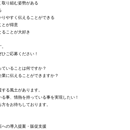
取り組む姿勢がある
る
りやすく伝えることができる
ことが得意
とることが大好き
す。
ぜひご応募ください！
っていることは何ですか？
企業に伝えることができますか？
援する風土があります。
いる事、情熱を持っている事を実現したい！
る方をお待ちしております。
店への導入提案・販促支援