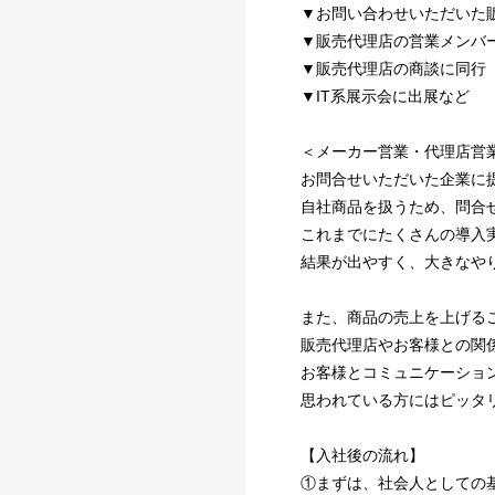
▼お問い合わせいただいた
▼販売代理店の営業メンバ
▼販売代理店の商談に同行
▼IT系展示会に出展など
＜メーカー営業・代理店営
お問合せいただいた企業に
自社商品を扱うため、問合
これまでにたくさんの導入
結果が出やすく、大きなや
また、商品の売上を上げる
販売代理店やお客様との関
お客様とコミュニケーショ
思われている方にはピッタ
【入社後の流れ】
①まずは、社会人としての