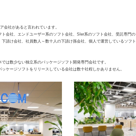
ェア会社があると言われています。
ト会社、エンドユーザー系のソフト会社、SIer系のソフト会社、受託専門
、下請け会社、社員数人～数十人の下請け孫会社、個人で運営しているソフト
本では数少ない独立系のパッケージソフト開発専門会社です。
パッケージソフトをリリースしている会社は数十社程しかありません。