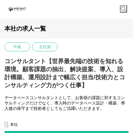
本社の求人一覧
中途
正社員
コンサルタント【世界最先端の技術を知れる
環境。顧客課題の抽出、解決提案、導入、設
計構築、運用設計まで幅広く担当/技術力とコ
ンサルティング力がつく仕事】
データベースコンサルタントとして、お客様の課題に対するコン
サルティングだけでなく、導入時のデータベース設計・構築、導
入後の保守まで技術者としてもご活躍いただきます。
【業務内容】
▼お客様のビジネス要件のヒアリング、環境の調査
本社
▼最適なデータ管理のシステムアーキクチャを設計、製品選定・